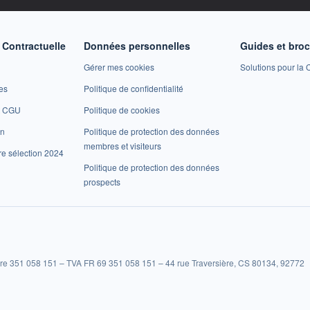
Contractuelle
Données personnelles
Guides et bro
Gérer mes cookies
Solutions pour la C
es
Politique de confidentialité
et CGU
Politique de cookies
on
Politique de protection des données
membres et visiteurs
re sélection 2024
Politique de protection des données
prospects
re 351 058 151 – TVA FR 69 351 058 151 – 44 rue Traversière, CS 80134, 92772