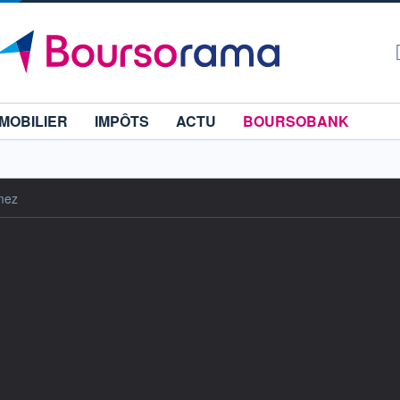
MOBILIER
IMPÔTS
ACTU
BOURSOBANK
mez