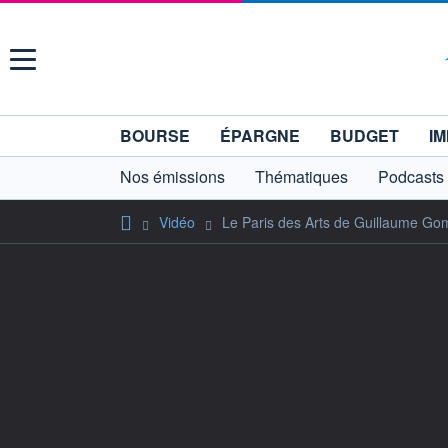
Menu
BOURSE
ÉPARGNE
BUDGET
IM
Nos émissions
Thématiques
Podcasts
Vidéo
Le Paris des Arts de Guillaume Go