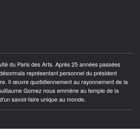
vité du Paris des Arts. Après 25 années passées
t désormais représentant personnel du président
ire. Il œuvre quotidiennement au rayonnement de la
r. Guillaume Gomez nous emmène au temple de la
 d'un savoir-faire unique au monde.