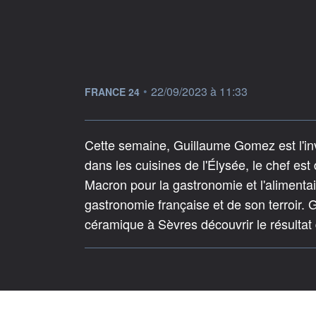
information fournie par
•
22/09/2023 à 11:33
FRANCE 24
Cette semaine, Guillaume Gomez est l'in
dans les cuisines de l'Élysée, le chef es
Macron pour la gastronomie et l'alimenta
gastronomie française et de son terroi
céramique à Sèvres découvrir le résultat