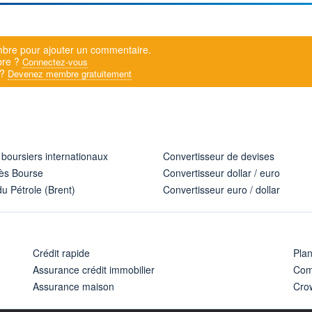
bre pour ajouter un commentaire.
bre ?
Connectez-vous
 ?
Devenez membre gratuitement
 boursiers internationaux
Convertisseur de devises
ès Bourse
Convertisseur dollar / euro
u Pétrole (Brent)
Convertisseur euro / dollar
Crédit rapide
Pla
Assurance crédit immobilier
Com
Assurance maison
Cro