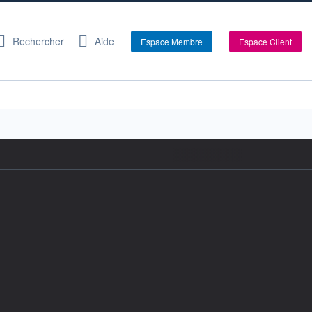
Rechercher
Aide
Espace Membre
Espace Client