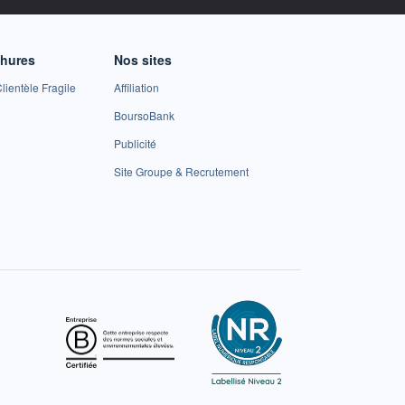
chures
Nos sites
lientèle Fragile
Affiliation
BoursoBank
Publicité
Site Groupe & Recrutement