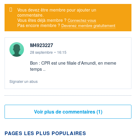
Message d'alerte
Vous devez être membre pour ajouter un
commentaire.
Vous êtes déjà membre ?
Connectez-vous
Pas encore membre ?
Devenez membre gratuitement
M4923227
28 septembre
•
16:15
Bon : CPR est une filiale d'Amundi, en meme
temps ..
Signaler un abus
Voir plus de commentaires (1)
PAGES LES PLUS POPULAIRES