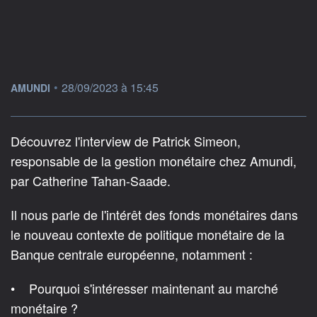
information fournie par
•
28/09/2023 à 15:45
AMUNDI
Découvrez l'interview de Patrick Simeon,
responsable de la gestion monétaire chez Amundi,
par Catherine Tahan-Saade.
Il nous parle de l'intérêt des fonds monétaires dans
le nouveau contexte de politique monétaire de la
Banque centrale européenne, notamment :
• Pourquoi s'intéresser maintenant au marché
monétaire ?