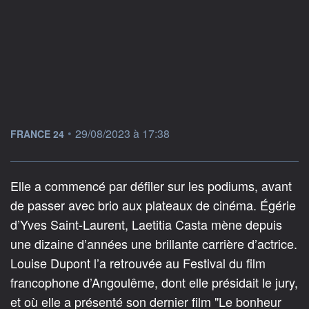
information fournie par
•
29/08/2023 à 17:38
FRANCE 24
Elle a commencé par défiler sur les podiums, avant
de passer avec brio aux plateaux de cinéma. Égérie
d’Yves Saint-Laurent, Laetitia Casta mène depuis
une dizaine d’années une brillante carrière d’actrice.
Louise Dupont l’a retrouvée au Festival du film
francophone d’Angoulême, dont elle présidait le jury,
et où elle a présenté son dernier film "Le bonheur