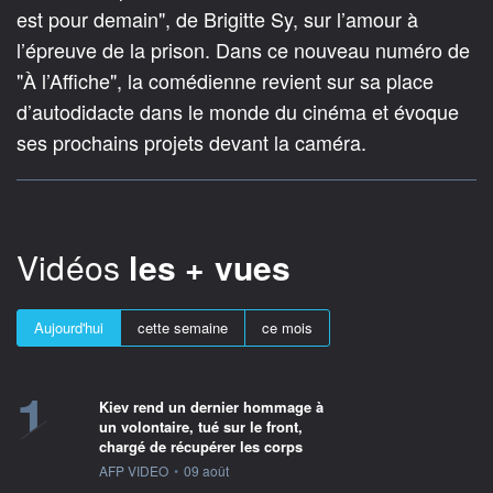
est pour demain", de Brigitte Sy, sur l’amour à
l’épreuve de la prison. Dans ce nouveau numéro de
"À l’Affiche", la comédienne revient sur sa place
d’autodidacte dans le monde du cinéma et évoque
ses prochains projets devant la caméra.
Vidéos
les + vues
Aujourd'hui
cette semaine
ce mois
1
Kiev rend un dernier hommage à
un volontaire, tué sur le front,
chargé de récupérer les corps
information fournie par
AFP VIDEO
•
09 août