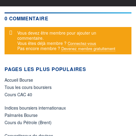
0 COMMENTAIRE
Message d'alerte
Vous devez être membre pour ajouter un
commentaire.
Vous êtes déjà membre ?
Connectez-vous
Pas encore membre ?
Devenez membre gratuitement
PAGES LES PLUS POPULAIRES
Accueil Bourse
Tous les cours boursiers
Cours CAC 40
Indices boursiers internationaux
Palmarès Bourse
Cours du Pétrole (Brent)
Convertisseur de devises