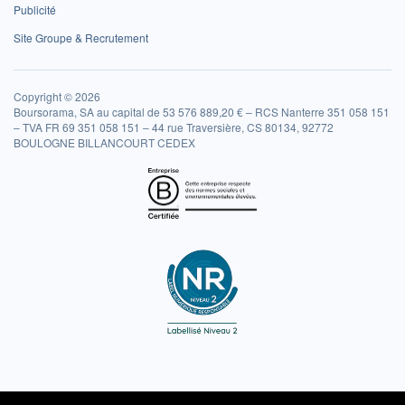
Publicité
Site Groupe & Recrutement
Copyright © 2026
Boursorama, SA au capital de 53 576 889,20 € – RCS Nanterre 351 058 151
– TVA FR 69 351 058 151 – 44 rue Traversière, CS 80134, 92772
BOULOGNE BILLANCOURT CEDEX