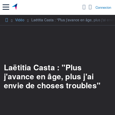
Menu
Connexion
Vidéo
Laëtitia Casta : "Plus j'avance en âge, plus j'ai env
Laëtitia Casta : "Plus
j'avance en âge, plus j'ai
envie de choses troubles"