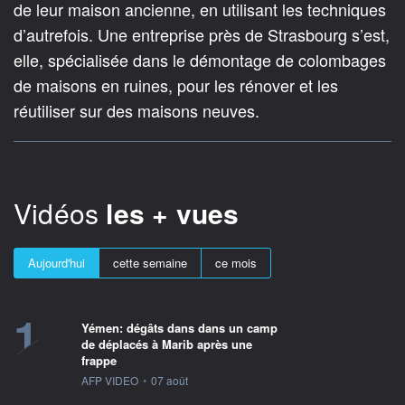
de leur maison ancienne, en utilisant les techniques
d’autrefois. Une entreprise près de Strasbourg s’est,
elle, spécialisée dans le démontage de colombages
de maisons en ruines, pour les rénover et les
réutiliser sur des maisons neuves.
Vidéos
les + vues
Aujourd'hui
cette semaine
ce mois
1
Yémen: dégâts dans dans un camp
de déplacés à Marib après une
frappe
information fournie par
AFP VIDEO
•
07 août