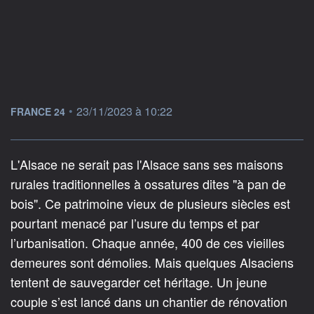
information fournie par
•
23/11/2023 à 10:22
FRANCE 24
L'Alsace ne serait pas l'Alsace sans ses maisons
rurales traditionnelles à ossatures dites "à pan de
bois". Ce patrimoine vieux de plusieurs siècles est
pourtant menacé par l’usure du temps et par
l’urbanisation. Chaque année, 400 de ces vieilles
demeures sont démolies. Mais quelques Alsaciens
tentent de sauvegarder cet héritage. Un jeune
couple s’est lancé dans un chantier de rénovation