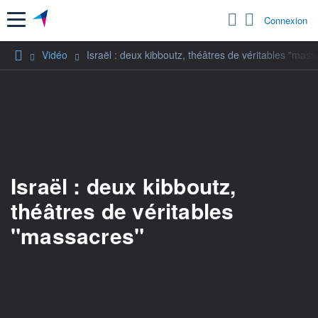
Menu
Connexion
Vidéo
Israël : deux kibboutz, théâtres de véritables "mass
Israël : deux kibboutz,
théâtres de véritables
"massacres"