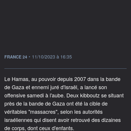
information fournie par
•
11/10/2023 à 16:35
FRANCE 24
Le Hamas, au pouvoir depuis 2007 dans la bande
de Gaza et ennemi juré d'Israël, a lancé son
offensive samedi à l'aube. Deux kibboutz se situant
près de la bande de Gaza ont été la cible de
véritables "massacres", selon les autorités
israéliennes qui disent avoir retrouvé des dizaines
de corps, dont ceux d'enfants.