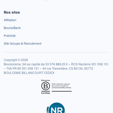
Nos sites
Affiliation
BoursoBank
Publicité
Site Groupe & Recrutement
Copyright © 2026
Boursorama, SA au capital de 53 576 889,20 € – RCS Nanterre 351 058 151
– TVA FR 69 351 058 151 – 44 rue Traversière, CS 80134, 92772
BOULOGNE BILLANCOURT CEDEX