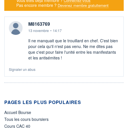
Vous êtes déjà membre ?
Connectez-vous
Pas encore membre ?
Devenez membre gratuitement
M8163769
13 novembre
•
14:17
Il ne manquait que le trouillard en chef. C'est bien
pour cela qu'il n'est pas venu. Ne me dites pas
que c'est pour faire l'unité entre les manifestants
et les antisémites !
Signaler un abus
PAGES LES PLUS POPULAIRES
Accueil Bourse
Tous les cours boursiers
Cours CAC 40