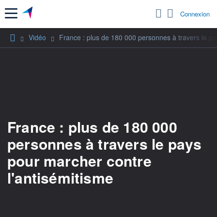
Menu
Connexion
Vidéo
France : plus de 180 000 personnes à travers le pa
France : plus de 180 000
personnes à travers le pays
pour marcher contre
l'antisémitisme