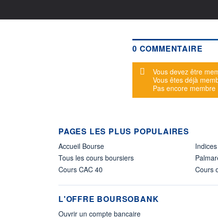
0 COMMENTAIRE
Message d'alerte
Vous devez être mem
Vous êtes déjà mem
Pas encore membre
PAGES LES PLUS POPULAIRES
Accueil Bourse
Indices
Tous les cours boursiers
Palmar
Cours CAC 40
Cours d
L'OFFRE BOURSOBANK
Ouvrir un compte bancaire