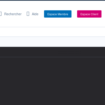
Rechercher
Aide
Espace Membre
Espace Client