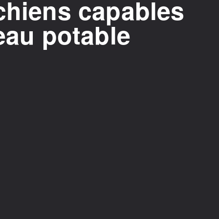
chiens capables
'eau potable