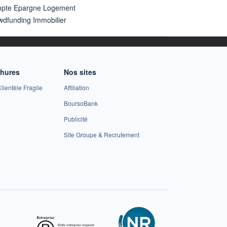
pte Epargne Logement
wdfunding Immobilier
chures
Nos sites
lientèle Fragile
Affiliation
BoursoBank
Publicité
Site Groupe & Recrutement