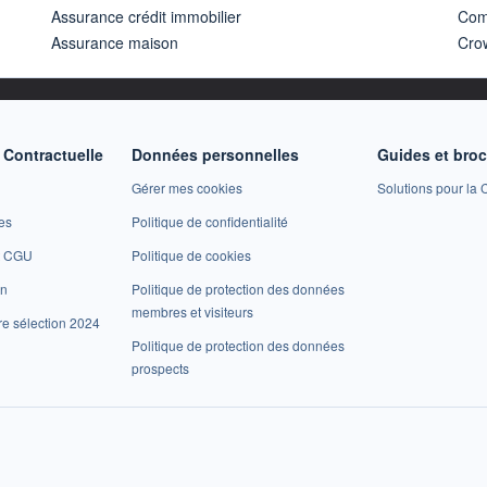
Assurance crédit immobilier
Com
Assurance maison
Cro
Contractuelle
Données personnelles
Guides et bro
Gérer mes cookies
Solutions pour la C
es
Politique de confidentialité
et CGU
Politique de cookies
on
Politique de protection des données
membres et visiteurs
re sélection 2024
Politique de protection des données
prospects