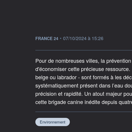
information fournie par
•
07/10/2024 à 15:26
FRANCE 24
Pour de nombreuses villes, la prévention 
d'économiser cette précieuse ressource. 
belge ou labrador - sont formés à les déce
systématiquement présent dans l’eau dou
précision et rapidité. Un atout majeur pour
cette brigade canine inédite depuis quatr
Environnement