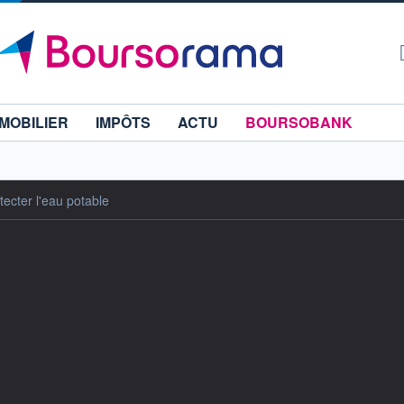
MOBILIER
IMPÔTS
ACTU
BOURSOBANK
ecter l'eau potable