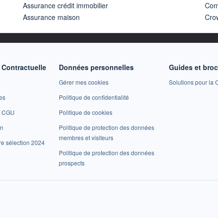
Assurance crédit immobilier
Com
Assurance maison
Cro
Contractuelle
Données personnelles
Guides et bro
Gérer mes cookies
Solutions pour la C
es
Politique de confidentialité
et CGU
Politique de cookies
on
Politique de protection des données
membres et visiteurs
re sélection 2024
Politique de protection des données
prospects