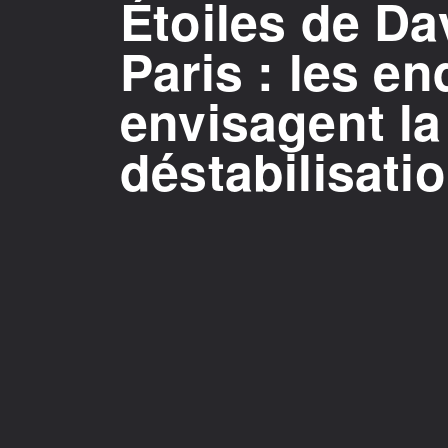
Étoiles de Da
Paris : les e
envisagent la
déstabilisati