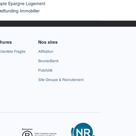
pte Epargne Logement
wdfunding Immobilier
chures
Nos sites
lientèle Fragile
Affiliation
BoursoBank
Publicité
Site Groupe & Recrutement