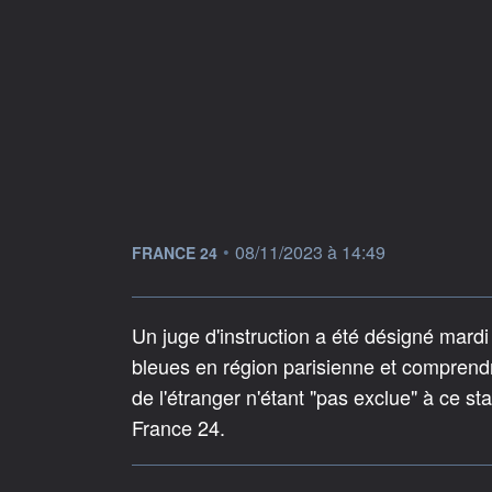
information fournie par
•
08/11/2023 à 14:49
FRANCE 24
Un juge d'instruction a été désigné mardi 
bleues en région parisienne et comprend
de l'étranger n'étant "pas exclue" à ce st
France 24.