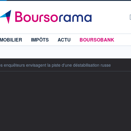
MOBILIER
IMPÔTS
ACTU
BOURSOBANK
es enquêteurs envisagent la piste d'une déstabilisation russe