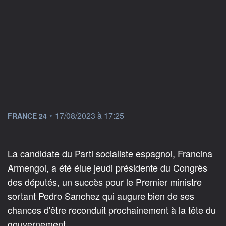
information fournie par
•
17/08/2023 à 17:25
FRANCE 24
La candidate du Parti socialiste espagnol, Francina
Armengol, a été élue jeudi présidente du Congrès
des députés, un succès pour le Premier ministre
sortant Pedro Sanchez qui augure bien de ses
chances d'être reconduit prochainement à la tête du
gouvernement.