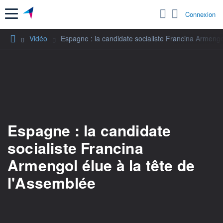
Menu
Connexion
Vidéo
Espagne : la candidate socialiste Francina Armengo
Espagne : la candidate
socialiste Francina
Armengol élue à la tête de
l'Assemblée