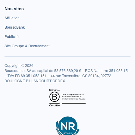
Nos sites
Affiliation
BoursoBank
Publicité
Site Groupe & Recrutement
Copyright © 2026
Boursorama, SA au capital de 53 576 889,20 € – RCS Nanterre 351 058 151
– TVA FR 69 351 058 151 – 44 rue Traversière, CS 80134, 92772
BOULOGNE BILLANCOURT CEDEX