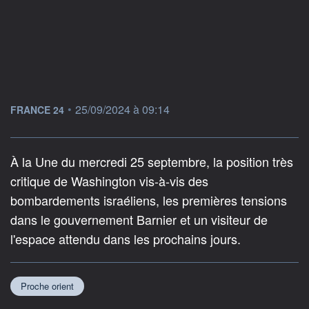
information fournie par
•
25/09/2024 à 09:14
FRANCE 24
À la Une du mercredi 25 septembre, la position très
critique de Washington vis-à-vis des
bombardements israéliens, les premières tensions
dans le gouvernement Barnier et un visiteur de
l'espace attendu dans les prochains jours.
Proche orient