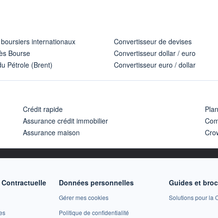
 boursiers internationaux
Convertisseur de devises
ès Bourse
Convertisseur dollar / euro
u Pétrole (Brent)
Convertisseur euro / dollar
Crédit rapide
Pla
Assurance crédit immobilier
Com
Assurance maison
Cro
Contractuelle
Données personnelles
Guides et bro
Gérer mes cookies
Solutions pour la C
es
Politique de confidentialité