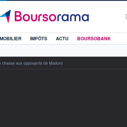
MOBILIER
IMPÔTS
ACTU
BOURSOBANK
 la chasse aux opposants de Maduro