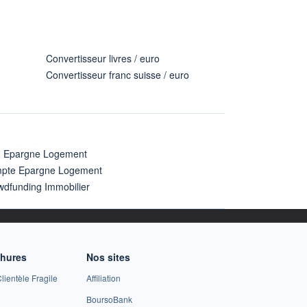
Convertisseur livres / euro
Convertisseur franc suisse / euro
n Epargne Logement
pte Epargne Logement
wdfunding Immobilier
chures
Nos sites
lientèle Fragile
Affiliation
BoursoBank