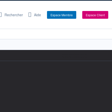
Rechercher
Aide
Espace Membre
Espace Client