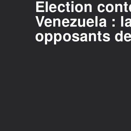
Election cont
Venezuela : l
opposants d