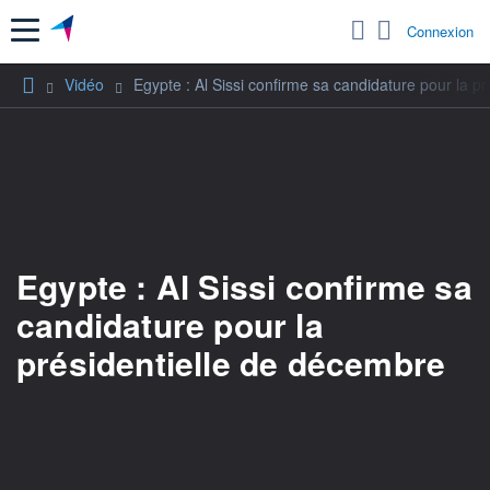
Menu
Connexion
Vidéo
Egypte : Al Sissi confirme sa candidature pour la p
Egypte : Al Sissi confirme sa
candidature pour la
présidentielle de décembre