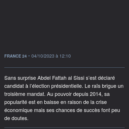
information fournie par
•
04/10/2023 à 12:10
FRANCE 24
Sans surprise Abdel Fattah al Sissi s’est déclaré
candidat à l’élection présidentielle. Le raïs brigue un
troisième mandat. Au pouvoir depuis 2014, sa
popularité est en baisse en raison de la crise
économique mais ses chances de succès font peu
de doutes.