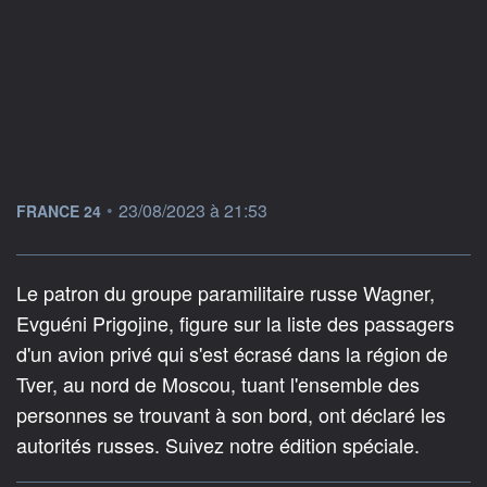
information fournie par
•
23/08/2023 à 21:53
FRANCE 24
Le patron du groupe paramilitaire russe Wagner,
Evguéni Prigojine, figure sur la liste des passagers
d'un avion privé qui s'est écrasé dans la région de
Tver, au nord de Moscou, tuant l'ensemble des
personnes se trouvant à son bord, ont déclaré les
autorités russes. Suivez notre édition spéciale.