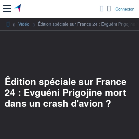
Menu
Connexion
Vidéo
Êdition spéciale sur France 24 : Evguéni Prigojine 
Êdition spéciale sur France
24 : Evguéni Prigojine mort
dans un crash d'avion ?