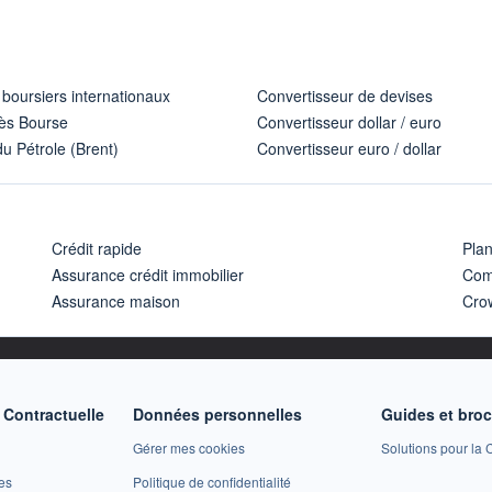
 boursiers internationaux
Convertisseur de devises
ès Bourse
Convertisseur dollar / euro
u Pétrole (Brent)
Convertisseur euro / dollar
Crédit rapide
Pla
Assurance crédit immobilier
Com
Assurance maison
Cro
Contractuelle
Données personnelles
Guides et bro
Gérer mes cookies
Solutions pour la C
es
Politique de confidentialité