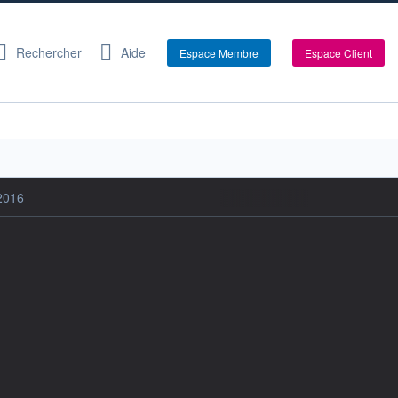
Rechercher
Aide
Espace Membre
Espace Client
2016