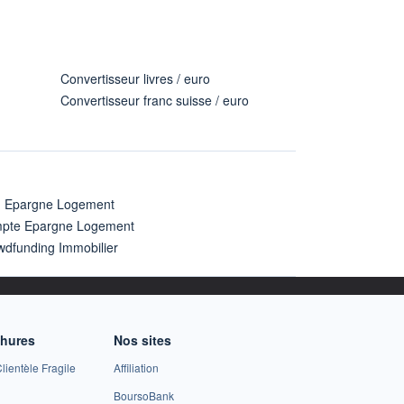
Convertisseur livres / euro
Convertisseur franc suisse / euro
n Epargne Logement
pte Epargne Logement
wdfunding Immobilier
chures
Nos sites
lientèle Fragile
Affiliation
BoursoBank