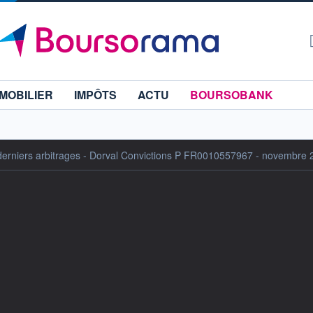
MOBILIER
IMPÔTS
ACTU
BOURSOBANK
rniers arbitrages - Dorval Convictions P FR0010557967 - novembre 