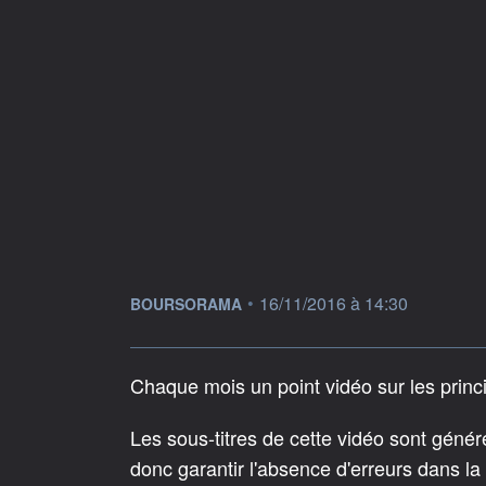
information fournie par
•
16/11/2016 à 14:30
BOURSORAMA
Chaque mois un point vidéo sur les princ
Les sous-titres de cette vidéo sont géné
donc garantir l'absence d'erreurs dans la