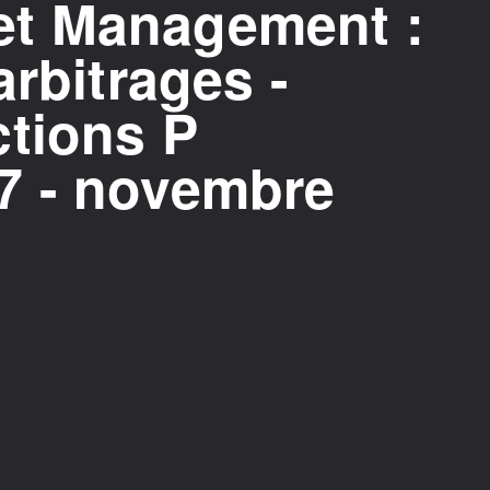
t Management :
arbitrages -
ctions P
7 - novembre