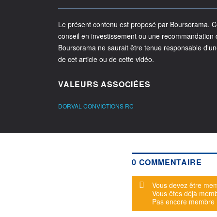
Le présent contenu est proposé par Boursorama. Cet
conseil en investissement ou une recommandation d'
Boursorama ne saurait être tenue responsable d'un
de cet article ou de cette vidéo.
VALEURS ASSOCIÉES
DORVAL CONVICTIONS RC
0 COMMENTAIRE
Message d'alerte
Vous devez être mem
Vous êtes déjà mem
Pas encore membre