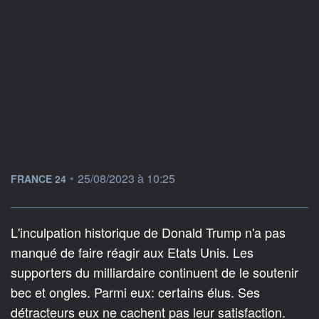
information fournie par
•
25/08/2023 à 10:25
FRANCE 24
L'inculpation historique de Donald Trump n'a pas
manqué de faire réagir aux Etats Unis. Les
supporters du milliardaire continuent de le soutenir
bec et ongles. Parmi eux: certains élus. Ses
détracteurs eux ne cachent pas leur satisfaction.