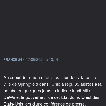
information fournie par
•
17/09/2024 à 10:14
FRANCE 24
Au coeur de rumeurs racistes infondées, la petite
ville de Springfield dans l'Ohio a reçu 33 alertes à la
bombe en quelques jours, a indiqué lundi Mike
DeWine, le gouverneur de cet Etat du nord-est des
Etats-Unis lors d'une conférence de presse.