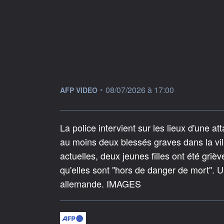
information fournie par
•
08/07/2026 à 17:00
AFP VIDEO
La police intervient sur les lieux d'une 
au moins deux blessés graves dans la vil
actuelles, deux jeunes filles ont été griè
qu'elles sont "hors de danger de mort". U
allemande. IMAGES