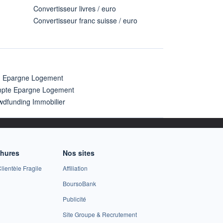
Convertisseur livres / euro
Convertisseur franc suisse / euro
n Epargne Logement
pte Epargne Logement
wdfunding Immobilier
chures
Nos sites
lientèle Fragile
Affiliation
BoursoBank
Publicité
Site Groupe & Recrutement