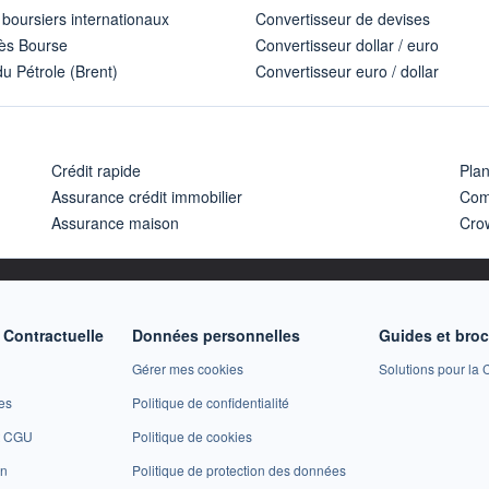
 boursiers internationaux
Convertisseur de devises
ès Bourse
Convertisseur dollar / euro
u Pétrole (Brent)
Convertisseur euro / dollar
Crédit rapide
Pla
Assurance crédit immobilier
Com
Assurance maison
Cro
Contractuelle
Données personnelles
Guides et bro
Gérer mes cookies
Solutions pour la C
es
Politique de confidentialité
et CGU
Politique de cookies
on
Politique de protection des données