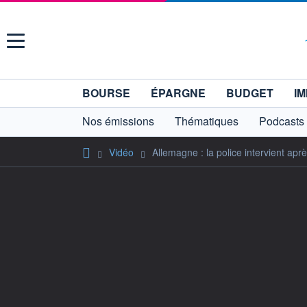
Menu
BOURSE
ÉPARGNE
BUDGET
IM
Nos émissions
Thématiques
Podcasts
Vidéo
Allemagne : la police intervient ap