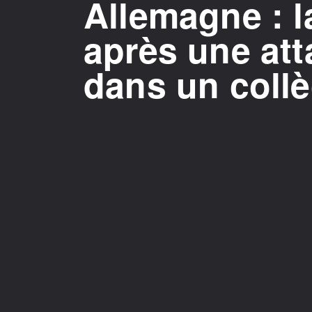
Allemagne : la
après une at
dans un collè