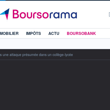
MOBILIER
IMPÔTS
ACTU
BOURSOBANK
rès une attaque présumée dans un collège-lycée