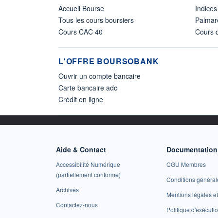
Accueil Bourse
Indices
Tous les cours boursiers
Palmar
Cours CAC 40
Cours d
L'OFFRE BOURSOBANK
Ouvrir un compte bancaire
Carte bancaire ado
Crédit en ligne
Aide & Contact
Documentation 
Accessibilité Numérique
CGU Membres
(partiellement conforme)
Conditions général
Archives
Mentions légales 
Contactez-nous
Politique d'exécuti