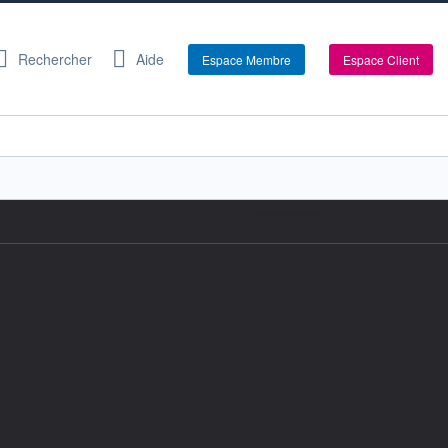
Rechercher
Aide
Espace Membre
Espace Client