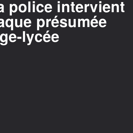
 police intervient
taque présumée
ge-lycée