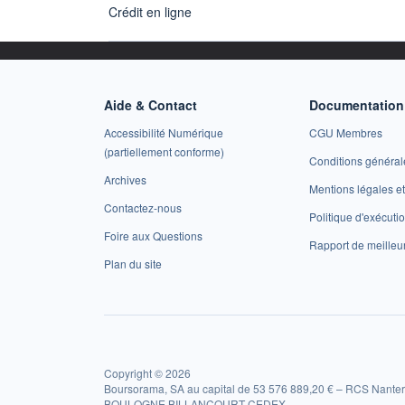
Crédit en ligne
Aide & Contact
Documentation 
Accessibilité Numérique
CGU Membres
(partiellement conforme)
Conditions général
Archives
Mentions légales 
Contactez-nous
Politique d'exécuti
Foire aux Questions
Rapport de meilleu
Plan du site
Copyright © 2026
Boursorama, SA au capital de 53 576 889,20 € – RCS Nanter
BOULOGNE BILLANCOURT CEDEX