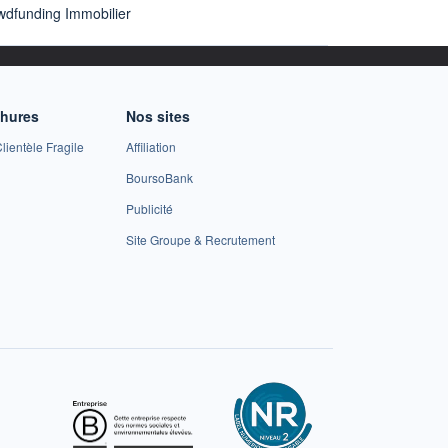
wdfunding Immobilier
chures
Nos sites
lientèle Fragile
Affiliation
BoursoBank
Publicité
Site Groupe & Recrutement