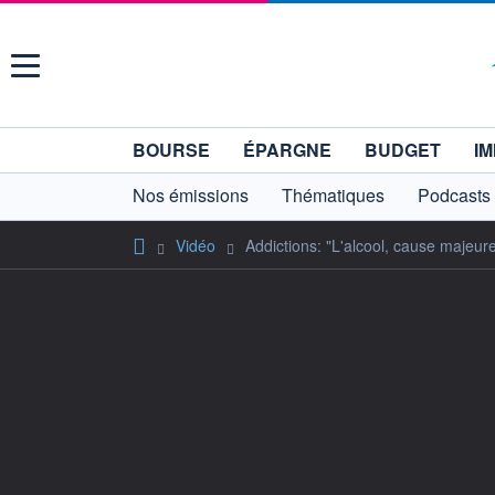
Menu
BOURSE
ÉPARGNE
BUDGET
IM
Nos émissions
Thématiques
Podcasts
Vidéo
Addictions: "L'alcool, cause majeur