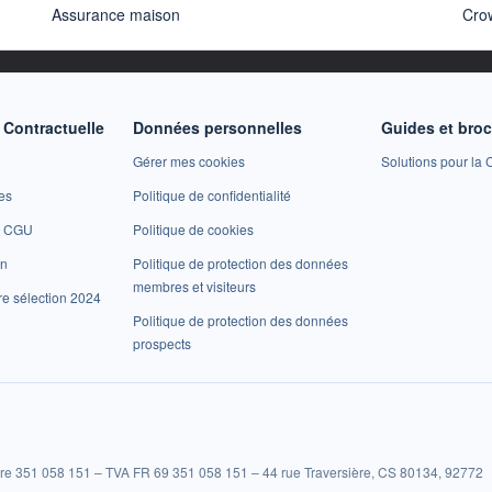
Assurance maison
Cro
Contractuelle
Données personnelles
Guides et bro
Gérer mes cookies
Solutions pour la C
es
Politique de confidentialité
et CGU
Politique de cookies
on
Politique de protection des données
membres et visiteurs
re sélection 2024
Politique de protection des données
prospects
re 351 058 151 – TVA FR 69 351 058 151 – 44 rue Traversière, CS 80134, 92772