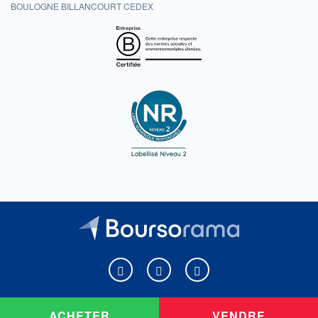
BOULOGNE BILLANCOURT CEDEX
Boursorama sur Facebook
Boursorama sur X
Boursorama sur Youtu
ACHETER
VENDRE