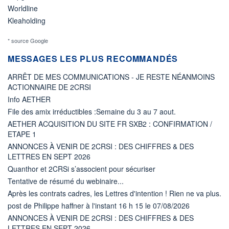
Worldline
Kleaholding
* source Google
MESSAGES LES PLUS RECOMMANDÉS
ARRÊT DE MES COMMUNICATIONS - JE RESTE NÉANMOINS
ACTIONNAIRE DE 2CRSI
Info AETHER
File des amix irréductibles :Semaine du 3 au 7 aout.
AETHER ACQUISITION DU SITE FR SXB2 : CONFIRMATION /
ETAPE 1
ANNONCES À VENIR DE 2CRSI : DES CHIFFRES & DES
LETTRES EN SEPT 2026
Quanthor et 2CRSi s’associent pour sécuriser
Tentative de résumé du webinaire...
Après les contrats cadres, les Lettres d'intention ! Rien ne va plus.
post de Philippe haffner à l'instant 16 h 15 le 07/08/2026
ANNONCES À VENIR DE 2CRSI : DES CHIFFRES & DES
LETTRES EN SEPT 2026