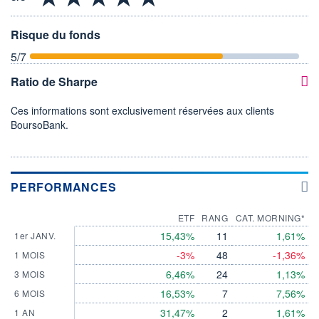
Risque du fonds
5
/7
Ratio de Sharpe
Ces informations sont exclusivement réservées aux clients
BoursoBank.
PERFORMANCES
ETF
RANG
CAT. MORNING*
15,43%
11
1,61%
1er JANV.
-3%
48
-1,36%
1 MOIS
6,46%
24
1,13%
3 MOIS
16,53%
7
7,56%
6 MOIS
31,47%
2
1,61%
1 AN