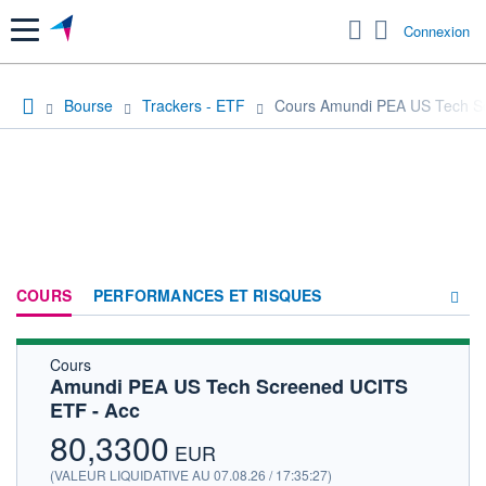
Menu
Connexion
Bourse
Trackers - ETF
Cours Amundi PEA US Tech S
COURS
PERFORMANCES ET RISQUES
Cours
COMPOSITION
Amundi PEA US Tech Screened UCITS
ETF - Acc
ACTUALITÉS
80,3300
FORUM
EUR
(VALEUR LIQUIDATIVE AU 07.08.26 / 17:35:27)
HISTORIQUE