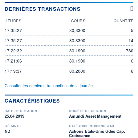
DERNIÈRES TRANSACTIONS
HEURES
COURS
QUANTITÉ
17:35:27
80,3300
5
17:35:27
80,3300
14
17:22:32
80,1900
780
17:21:06
80,1900
6
17:19:37
80,2000
6
Consulter les dernières transactions de la journée
CARACTÉRISTIQUES
DATE DE CRÉATION
SOCIÉTÉ DE GESTION
25.04.2019
Amundi Asset Management
GÉRANTS
CATÉGORIE MORNINGSTAR
ND
Actions Etats-Unis Gdes Cap.
Croissance