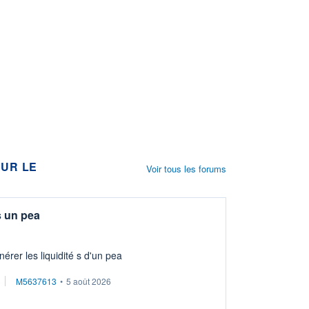
UR LE
Voir tous les forums
s un pea
érer les liquidité s d'un pea
M5637613
•
5 août 2026