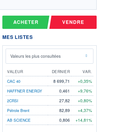
ACHETER
VENDRE
MES LISTES
Valeurs les plus consultées
VALEUR
DERNIER
VAR.
8 699,71
+0,35%
CAC 40
0,461
+9,76%
HAFFNER ENERGY
27,82
+0,80%
2CRSI
82,89
+4,37%
Pétrole Brent
0,806
+14,81%
AB SCIENCE