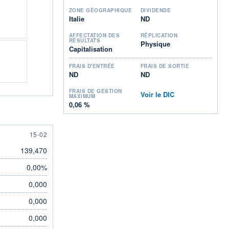
ZONE GÉOGRAPHIQUE
DIVIDENDE
Italie
ND
AFFECTATION DES
RÉPLICATION
RÉSULTATS
Physique
Capitalisation
FRAIS D'ENTRÉE
FRAIS DE SORTIE
ND
ND
FRAIS DE GESTION
Voir le DIC
MAXIMUM
0,06 %
15 FEBRUARY
15-02
139,470
0,00%
0,000
0,000
0,000