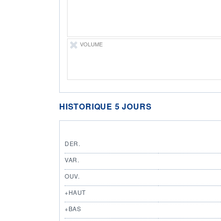
VOLUME
HISTORIQUE 5 JOURS
DER.
VAR.
OUV.
+HAUT
+BAS