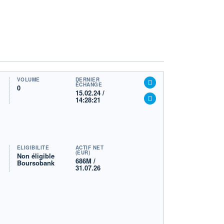
VOLUME
DERNIER
ÉCHANGE
0
15.02.24 /
14:28:21
ÉLIGIBILITÉ
ACTIF NET
(EUR)
Non éligible
686M /
Boursobank
31.07.26