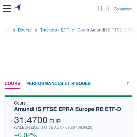
Menu
Connexion
Bourse
Trackers - ETF
Cours Amundi IS FTSE EPRA 
COURS
PERFORMANCES ET RISQUES
Cours
COMPOSITION
Amundi IS FTSE EPRA Europe RE ETF-D
ACTUALITÉS
31,4700
EUR
FORUM
(VALEUR LIQUIDATIVE AU 07.08.26 / 09:04:26)
+0,02%
HISTORIQUE