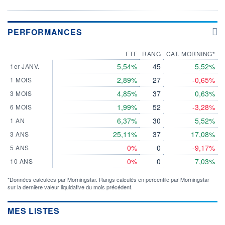
PERFORMANCES
ETF
RANG
CAT. MORNING*
5,54%
45
5,52%
1er JANV.
2,89%
27
-0,65%
1 MOIS
4,85%
37
0,63%
3 MOIS
1,99%
52
-3,28%
6 MOIS
6,37%
30
5,52%
1 AN
25,11%
37
17,08%
3 ANS
0%
0
-9,17%
5 ANS
0%
0
7,03%
10 ANS
*Données calculées par Morningstar. Rangs calculés en percentile par Morningstar
sur la dernière valeur liquidative du mois précédent.
MES LISTES