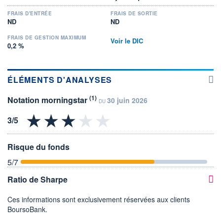
FRAIS D'ENTRÉE
FRAIS DE SORTIE
ND
ND
FRAIS DE GESTION MAXIMUM
Voir le DIC
0,2 %
ÉLÉMENTS D'ANALYSES
(1)
Notation morningstar
30 juin 2026
DU
Risque du fonds
5
/7
Ratio de Sharpe
Ces informations sont exclusivement réservées aux clients
BoursoBank.