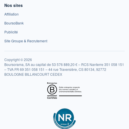
Nos sites
Affiliation
BoursoBank
Publicité
Site Groupe & Recrutement
Copyright © 2026
Boursorama, SA au capital de 53 576 889,20 € – RCS Nanterre 351 058 151
– TVA FR 69 351 058 151 – 44 rue Traversière, CS 80134, 92772
BOULOGNE BILLANCOURT CEDEX