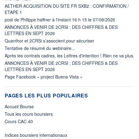
AETHER ACQUISITION DU SITE FR SXB2 : CONFIRMATION /
ETAPE 1
post de Philippe haffner à l'instant 16 h 15 le 07/08/2026
ANNONCES À VENIR DE 2CRSI : DES CHIFFRES & DES
LETTRES EN SEPT 2026
Quanthor et 2CRSi s’associent pour sécuriser
Tentative de résumé du webinaire...
Après les contrats cadres, les Lettres d'intention ! Rien ne va plus.
ANNONCES À VENIR DE 2CRSI : DES CHIFFRES & DES
LETTRES EN SEPT 2026
Page Facebook « project Buena Vista »
PAGES LES PLUS POPULAIRES
Accueil Bourse
Tous les cours boursiers
Cours CAC 40
Indices boursiers internationaux