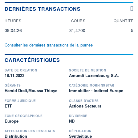
DERNIÈRES TRANSACTIONS
HEURES
COURS
QUANTITÉ
09:04:26
31,4700
5
Consulter les dernières transactions de la journée
CARACTÉRISTIQUES
DATE DE CRÉATION
SOCIÉTÉ DE GESTION
18.11.2022
Amundi Luxembourg S.A.
GÉRANTS
CATÉGORIE MORNINGSTAR
Hamid Drali,Moussa Thioye
Immobilier - Indirect Europe
FORME JURIDIQUE
CLASSE D'ACTIFS
ETF
Actions Secteurs
ZONE GÉOGRAPHIQUE
DIVIDENDE
Europe
ND
AFFECTATION DES RÉSULTATS
RÉPLICATION
Distribution
Synthétique