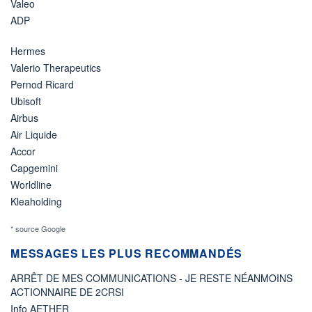
Valeo
ADP
Hermes
Valerio Therapeutics
Pernod Ricard
Ubisoft
Airbus
Air Liquide
Accor
Capgemini
Worldline
Kleaholding
* source Google
MESSAGES LES PLUS RECOMMANDÉS
ARRÊT DE MES COMMUNICATIONS - JE RESTE NÉANMOINS
ACTIONNAIRE DE 2CRSI
Info AETHER