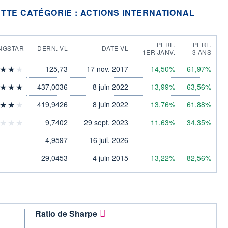
TTE CATÉGORIE : ACTIONS INTERNATIONAL
PERF.
PERF.
NGSTAR
DERN. VL
DATE VL
1ER JANV.
3 ANS
125,73
17 nov. 2017
14,50%
61,97%
437,0036
8 juin 2022
13,99%
63,56%
419,9426
8 juin 2022
13,76%
61,88%
9,7402
29 sept. 2023
11,63%
34,35%
-
4,9597
16 juil. 2026
-
-
29,0453
4 juin 2015
13,22%
82,56%
Ratio de Sharpe