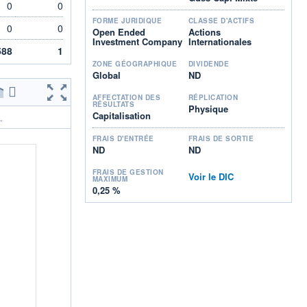
0
0
FORME JURIDIQUE
CLASSE D'ACTIFS
0
0
Open Ended
Actions
Investment Company
Internationales
588
1
ZONE GÉOGRAPHIQUE
DIVIDENDE
Global
ND
AFFECTATION DES
RÉPLICATION
RÉSULTATS
Physique
Capitalisation
.
FRAIS D'ENTRÉE
FRAIS DE SORTIE
ND
ND
FRAIS DE GESTION
Voir le DIC
MAXIMUM
0,25 %