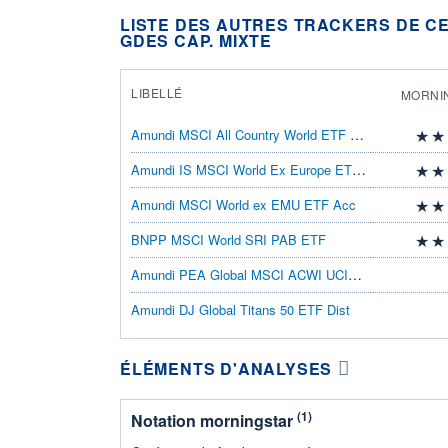
LISTE DES AUTRES TRACKERS DE CE
GDES CAP. MIXTE
LIBELLÉ
MORNI
Amundi MSCI All Country World ETF EURAcc
Amundi IS MSCI World Ex Europe ETF-C EUR
Amundi MSCI World ex EMU ETF Acc
BNPP MSCI World SRI PAB ETF 
Amundi PEA Global MSCI ACWI UCITS ETF A
Amundi DJ Global Titans 50 ETF Dist
ÉLÉMENTS D'ANALYSES
(1)
Notation morningstar