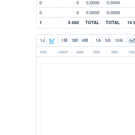
0
0
0,0000
0,0000
0
0
0,0000
0,0000
1
5 000
TOTAL
TOTAL
14 
1J
5J
1M
3M
6M
1A
5A
10A
OUV.
+HAUT
+BAS
DER.
VAR.
VOL