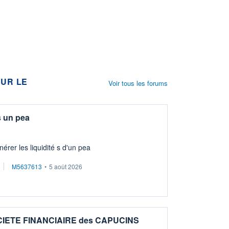
UR LE
Voir tous les forums
s un pea
érer les liquidité s d'un pea
M5637613
•
5 août 2026
OCIETE FINANCIAIRE des CAPUCINS