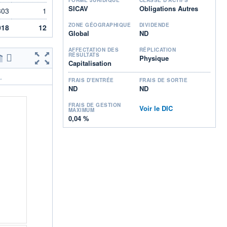
SICAV
Obligations Autres
303
1
ZONE GÉOGRAPHIQUE
DIVIDENDE
018
12
Global
ND
AFFECTATION DES
RÉPLICATION
RÉSULTATS
Physique
Capitalisation
.
FRAIS D'ENTRÉE
FRAIS DE SORTIE
ND
ND
FRAIS DE GESTION
Voir le DIC
MAXIMUM
0,04 %