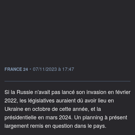
information fournie par
•
07/11/2023 à 17:47
FRANCE 24
Si la Russie n'avait pas lancé son invasion en février
2022, les législatives auraient dû avoir lieu en
Ukraine en octobre de cette année, et la
présidentielle en mars 2024. Un planning à présent
largement remis en question dans le pays.