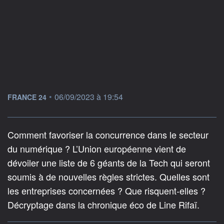
information fournie par
•
06/09/2023 à 19:54
FRANCE 24
Comment favoriser la concurrence dans le secteur
du numérique ? L’Union européenne vient de
dévoiler une liste de 6 géants de la Tech qui seront
soumis à de nouvelles règles strictes. Quelles sont
les entreprises concernées ? Que risquent-elles ?
Décryptage dans la chronique éco de Line Rifaï.