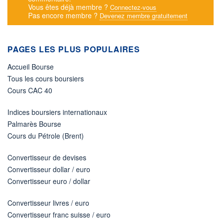
Vous êtes déjà membre ?
Connectez-vous
Pas encore membre ?
Devenez membre gratuitement
PAGES LES PLUS POPULAIRES
Accueil Bourse
Tous les cours boursiers
Cours CAC 40
Indices boursiers internationaux
Palmarès Bourse
Cours du Pétrole (Brent)
Convertisseur de devises
Convertisseur dollar / euro
Convertisseur euro / dollar
Convertisseur livres / euro
Convertisseur franc suisse / euro