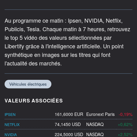
Au programme ce matin : Ipsen, NVIDIA, Netflix,
Publicis, Tesla. Chaque matin à 7 heures, retrouvez
le top 5 vidéo des valeurs sélectionnées par
Libertify grâce à l'intelligence artificielle. Un point
synthétique en images sur les titres qui font
l'actualité des marchés.
Véhicules électriques
VALEURS ASSOCIÉES
161,6000 EUR
Euronext Paris
-0,19%
IPSEN
74,1450 USD
NASDAQ
+0,62%
NETFLIX
224,5000 USD
NASDAQ
+2,52%
NVIDIA