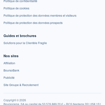
Politique de confidentialité
Politique de cookies
Politique de protection des données membres et visiteurs
Politique de protection des données prospects
Guides et brochures
Solutions pour la Clientèle Fragile
Nos sites
Affiliation
BoursoBank
Publicité
Site Groupe & Recrutement
Copyright © 2026
Boursorama, SA au capital de 53 576 889,20 € – RCS Nanterre 351 058 151