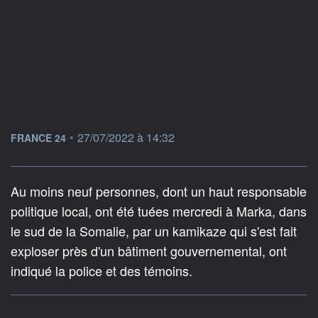
information fournie par
•
27/07/2022 à 14:32
FRANCE 24
Au moins neuf personnes, dont un haut responsable
politique local, ont été tuées mercredi à Marka, dans
le sud de la Somalie, par un kamikaze qui s'est fait
exploser près d'un bâtiment gouvernemental, ont
indiqué la police et des témoins.