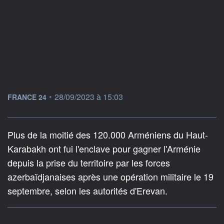
information fournie par
•
28/09/2023 à 15:03
FRANCE 24
Plus de la moitié des 120.000 Arméniens du Haut-
Karabakh ont fui l'enclave pour gagner l'Arménie
depuis la prise du territoire par les forces
azerbaïdjanaises après une opération militaire le 19
septembre, selon les autorités d'Erevan.