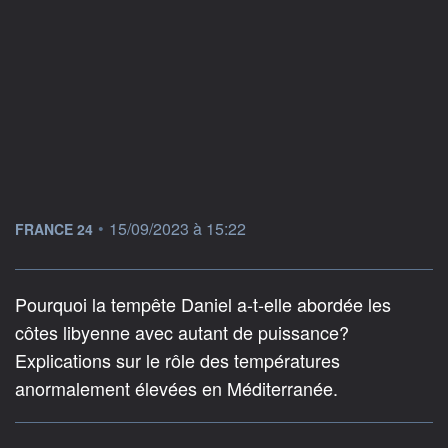
information fournie par
•
15/09/2023 à 15:22
FRANCE 24
Pourquoi la tempête Daniel a-t-elle abordée les
côtes libyenne avec autant de puissance?
Explications sur le rôle des températures
anormalement élevées en Méditerranée.