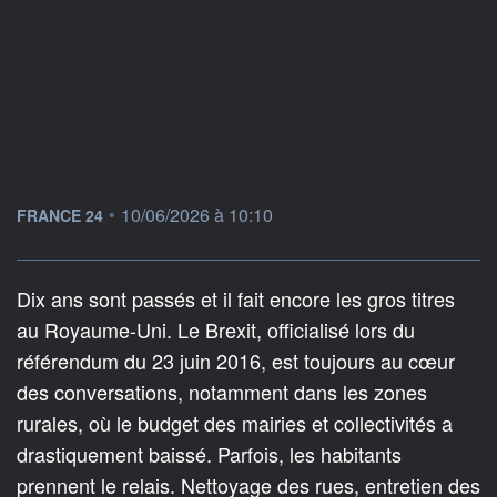
information fournie par
•
10/06/2026 à 10:10
FRANCE 24
Dix ans sont passés et il fait encore les gros titres
au Royaume-Uni. Le Brexit, officialisé lors du
référendum du 23 juin 2016, est toujours au cœur
des conversations, notamment dans les zones
rurales, où le budget des mairies et collectivités a
drastiquement baissé. Parfois, les habitants
prennent le relais. Nettoyage des rues, entretien des