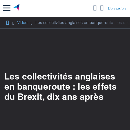
Menu
Connexion
Vidéo
Les collectivités anglaises en banqueroute : les effe
Les collectivités anglaises
en banqueroute : les effets
du Brexit, dix ans après