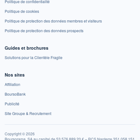
Politique de confidentialité
Politique de cookies
Politique de protection des données membres et visiteurs
Politique de protection des données prospects
Guides et brochures
Solutions pour la Clientèle Fragile
Nos sites
Affiliation
BoursoBank
Publicité
Site Groupe & Recrutement
Copyright © 2026
Boursorama, SA au capital de 53 576 889,20 € – RCS Nanterre 351 058 151