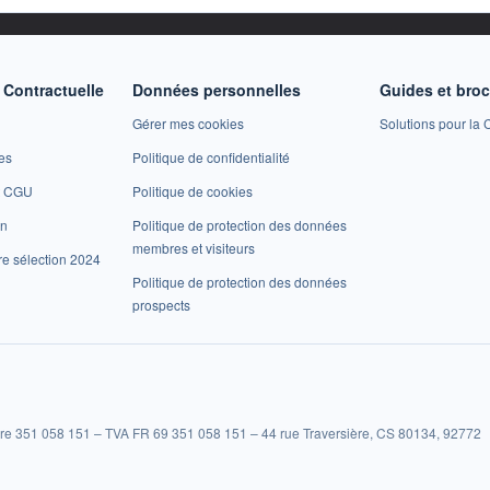
Contractuelle
Données personnelles
Guides et bro
Gérer mes cookies
Solutions pour la C
es
Politique de confidentialité
et CGU
Politique de cookies
on
Politique de protection des données
membres et visiteurs
re sélection 2024
Politique de protection des données
prospects
re 351 058 151 – TVA FR 69 351 058 151 – 44 rue Traversière, CS 80134, 92772