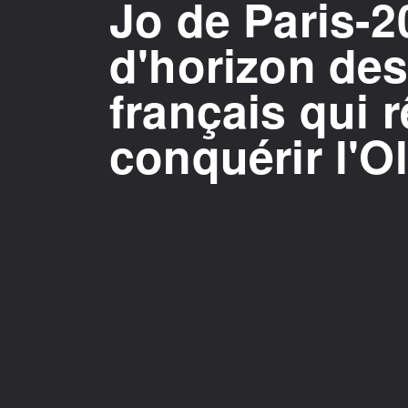
Jo de Paris-2
d'horizon de
français qui 
conquérir l'