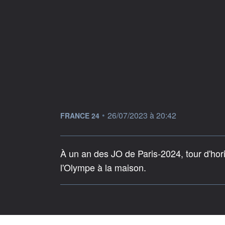
information fournie par
•
26/07/2023 à 20:42
FRANCE 24
À un an des JO de Paris-2024, tour d'hor
l'Olympe à la maison.