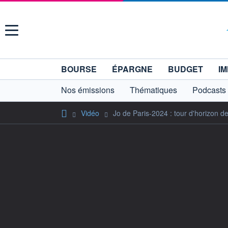
Menu
BOURSE
ÉPARGNE
BUDGET
IM
Nos émissions
Thématiques
Podcasts
Vidéo
Jo de Paris-2024 : tour d'horizon d