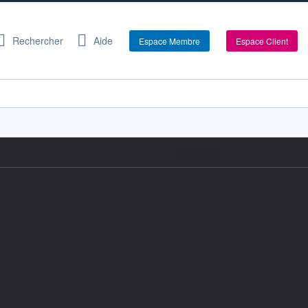
Rechercher
Aide
Espace Membre
Espace Client