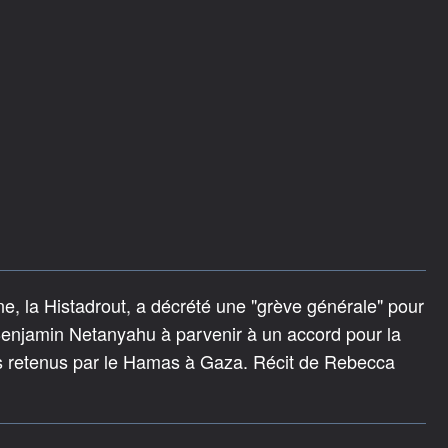
ne, la Histadrout, a décrété une "grève générale" pour
Benjamin Netanyahu à parvenir à un accord pour la
urs retenus par le Hamas à Gaza. Récit de Rebecca