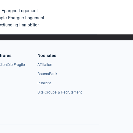
n Epargne Logement
pte Epargne Logement
wdfunding Immobilier
chures
Nos sites
lientèle Fragile
Affiliation
BoursoBank
Publicité
Site Groupe & Recrutement