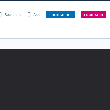
Rechercher
Aide
Espace Membre
Espace Client