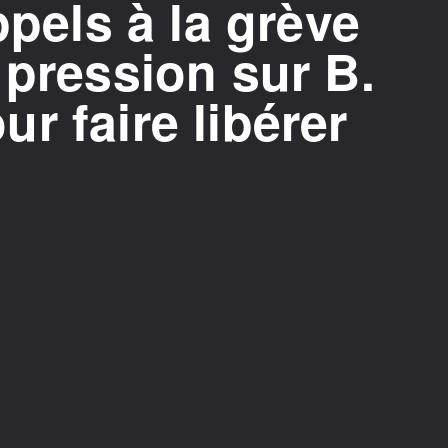
ppels à la grève
 pression sur B.
r faire libérer