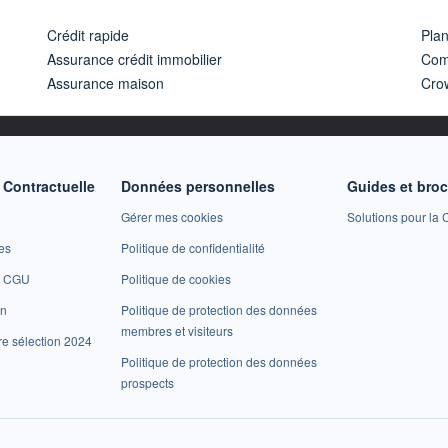
Crédit rapide
Pla
Assurance crédit immobilier
Com
Assurance maison
Cro
Contractuelle
Données personnelles
Guides et bro
Gérer mes cookies
Solutions pour la C
es
Politique de confidentialité
et CGU
Politique de cookies
on
Politique de protection des données
membres et visiteurs
re sélection 2024
Politique de protection des données
prospects