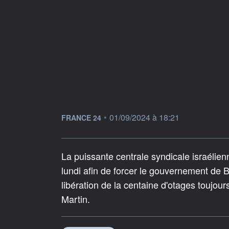
information fournie par
•
01/09/2024 à 18:21
FRANCE 24
La puissante centrale syndicale israélien
lundi afin de forcer le gouvernement de 
libération de la centaine d'otages toujo
Martin.