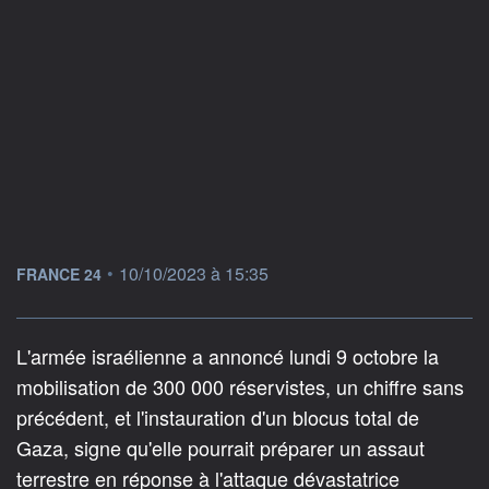
information fournie par
•
10/10/2023 à 15:35
FRANCE 24
L'armée israélienne a annoncé lundi 9 octobre la
mobilisation de 300 000 réservistes, un chiffre sans
précédent, et l'instauration d'un blocus total de
Gaza, signe qu'elle pourrait préparer un assaut
terrestre en réponse à l'attaque dévastatrice