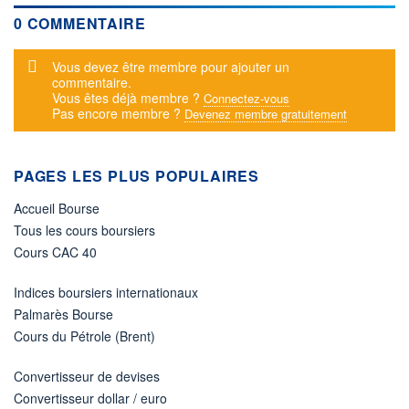
0 COMMENTAIRE
Message d'alerte
Vous devez être membre pour ajouter un
commentaire.
Vous êtes déjà membre ?
Connectez-vous
Pas encore membre ?
Devenez membre gratuitement
PAGES LES PLUS POPULAIRES
Accueil Bourse
Tous les cours boursiers
Cours CAC 40
Indices boursiers internationaux
Palmarès Bourse
Cours du Pétrole (Brent)
Convertisseur de devises
Convertisseur dollar / euro