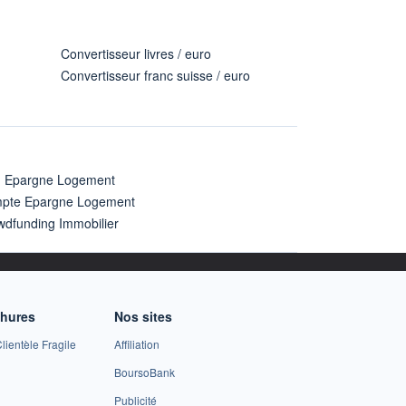
Convertisseur livres / euro
Convertisseur franc suisse / euro
n Epargne Logement
pte Epargne Logement
wdfunding Immobilier
chures
Nos sites
lientèle Fragile
Affiliation
BoursoBank
Publicité