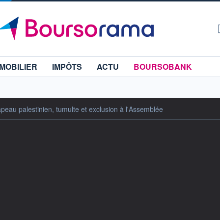
MOBILIER
IMPÔTS
ACTU
BOURSOBANK
peau palestinien, tumulte et exclusion à l'Assemblée