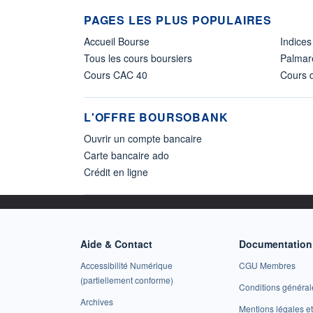
PAGES LES PLUS POPULAIRES
Accueil Bourse
Indices
Tous les cours boursiers
Palmar
Cours CAC 40
Cours d
L'OFFRE BOURSOBANK
Ouvrir un compte bancaire
Carte bancaire ado
Crédit en ligne
Aide & Contact
Documentation 
Accessibilité Numérique
CGU Membres
(partiellement conforme)
Conditions général
Archives
Mentions légales 