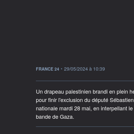
information fournie par
•
29/05/2024 à 10:39
FRANCE 24
Un drapeau palestinien brandi en plein h
pour finir l'exclusion du député Sébasti
nationale mardi 28 mai, en interpellant le
bande de Gaza.