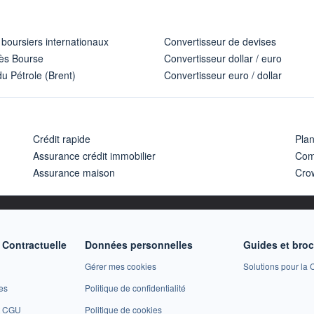
 boursiers internationaux
Convertisseur de devises
ès Bourse
Convertisseur dollar / euro
u Pétrole (Brent)
Convertisseur euro / dollar
Crédit rapide
Pla
Assurance crédit immobilier
Com
Assurance maison
Cro
Contractuelle
Données personnelles
Guides et bro
Gérer mes cookies
Solutions pour la C
es
Politique de confidentialité
et CGU
Politique de cookies