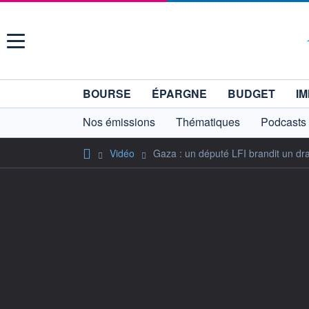
Menu
BOURSE
ÉPARGNE
BUDGET
IM
Nos émissions
Thématiques
Podcasts
Vidéo
Gaza : un député LFI brandit un dra