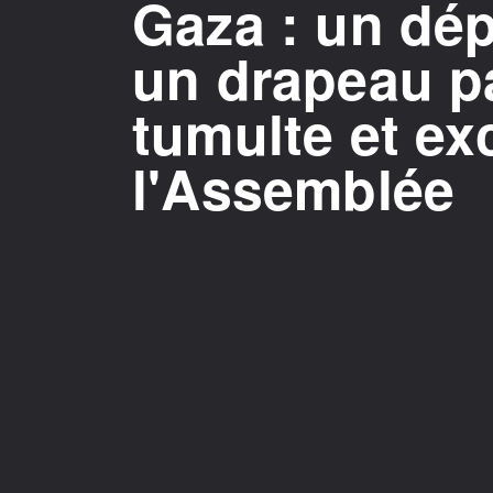
Gaza : un dép
un drapeau pa
tumulte et ex
l'Assemblée