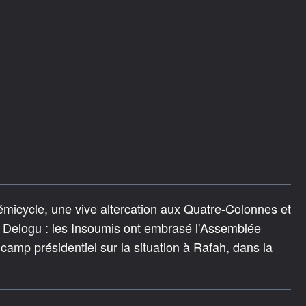
émicycle, une vive altercation aux Quatre-Colonnes et
en Delogu : les Insoumis ont embrasé l'Assemblée
 camp présidentiel sur la situation à Rafah, dans la