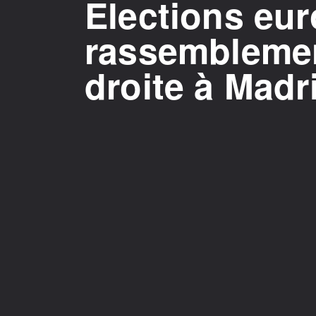
Elections eu
rassemblemen
droite à Madr