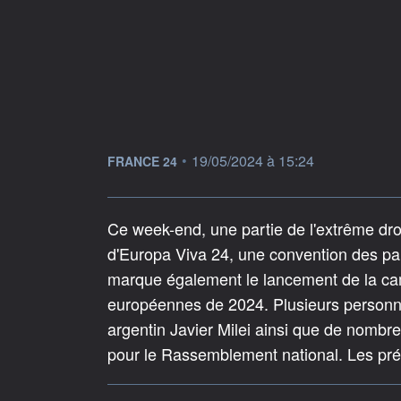
information fournie par
•
19/05/2024 à 15:24
FRANCE 24
Ce week-end, une partie de l'extrême dro
d'Europa Viva 24, une convention des pa
marque également le lancement de la cam
européennes de 2024. Plusieurs personnal
argentin Javier Milei ainsi que de nom
pour le Rassemblement national. Les pré