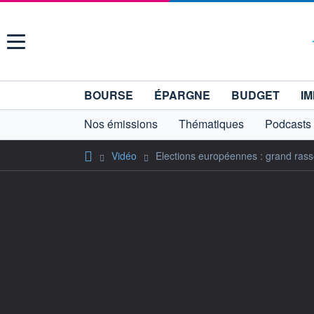
Menu
BOURSE
ÉPARGNE
BUDGET
IM
Nos émissions
Thématiques
Podcasts
Vidéo
Elections européennes : grand rass