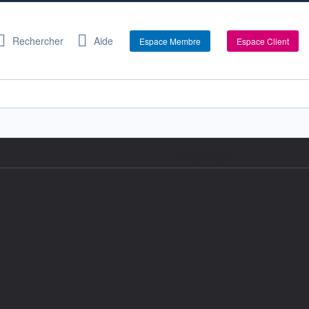
Rechercher
Aide
Espace Membre
Espace Client