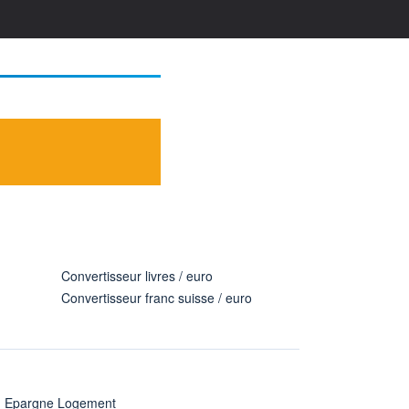
Convertisseur livres / euro
Convertisseur franc suisse / euro
n Epargne Logement