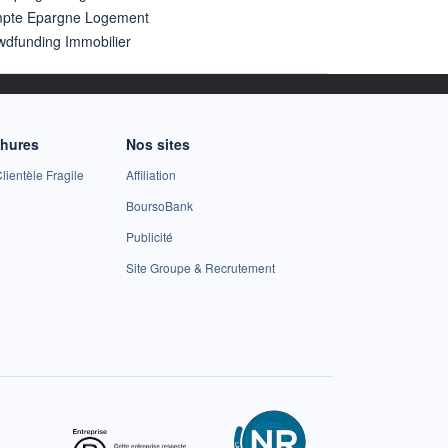
pte Epargne Logement
wdfunding Immobilier
chures
Nos sites
lientèle Fragile
Affiliation
BoursoBank
Publicité
Site Groupe & Recrutement