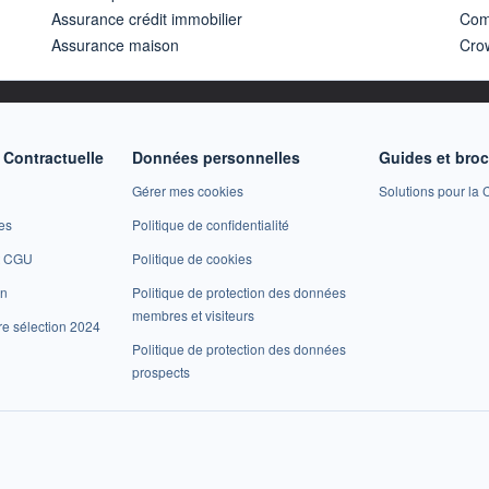
Assurance crédit immobilier
Com
Assurance maison
Cro
Contractuelle
Données personnelles
Guides et bro
Gérer mes cookies
Solutions pour la C
es
Politique de confidentialité
et CGU
Politique de cookies
on
Politique de protection des données
membres et visiteurs
re sélection 2024
Politique de protection des données
prospects