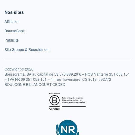
Nos sites
Affiliation
BoursoBank
Publicité
Site Groupe & Recrutement
Copyright © 2026
Boursorama, SA au capital de 53 576 889,20 € – RCS Nanterre 351 058 151
– TVA FR 69 351 058 151 – 44 rue Traversière, CS 80134, 92772
BOULOGNE BILLANCOURT CEDEX