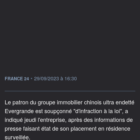
information fournie par
•
29/09/2023 à 16:30
FRANCE 24
Le patron du groupe immobilier chinois ultra endetté
Evergrande est soupçonné "d'infraction à la loi", a
indiqué jeudi l'entreprise, après des informations de
presse faisant état de son placement en résidence
surveillée.