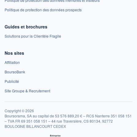
Politique de protection des données membres et visiteurs
Politique de protection des données prospects
Guides et brochures
Solutions pour la Clientèle Fragile
Nos sites
Affiliation
BoursoBank
Publicité
Site Groupe & Recrutement
Copyright © 2026
Boursorama, SA au capital de 53 576 889,20 € – RCS Nanterre 351 058 151
– TVA FR 69 351 058 151 – 44 rue Traversière, CS 80134, 92772
BOULOGNE BILLANCOURT CEDEX