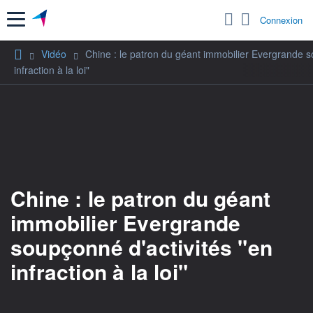
Menu
Connexion
Vidéo
Chine : le patron du géant immobilier Evergrande s
infraction à la loi"
Chine : le patron du géant
immobilier Evergrande
soupçonné d'activités "en
infraction à la loi"