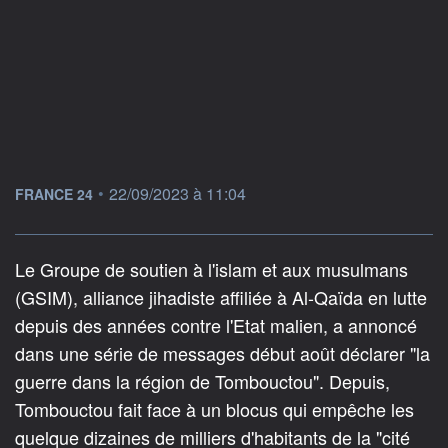
information fournie par
•
22/09/2023 à 11:04
FRANCE 24
Le Groupe de soutien à l'islam et aux musulmans
(GSIM), alliance jihadiste affiliée à Al-Qaïda en lutte
depuis des années contre l'Etat malien, a annoncé
dans une série de messages début août déclarer "la
guerre dans la région de Tombouctou". Depuis,
Tombouctou fait face à un blocus qui empêche les
quelque dizaines de milliers d'habitants de la "cité