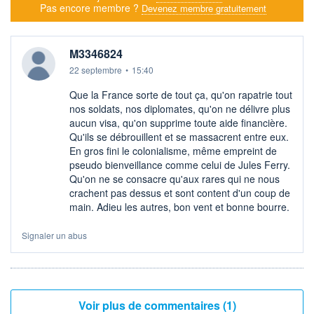
Pas encore membre ?
Devenez membre gratuitement
M3346824
22 septembre
•
15:40
Que la France sorte de tout ça, qu'on rapatrie tout
nos soldats, nos diplomates, qu'on ne délivre plus
aucun visa, qu'on supprime toute aide financière.
Qu'ils se débrouillent et se massacrent entre eux.
En gros fini le colonialisme, même empreint de
pseudo bienveillance comme celui de Jules Ferry.
Qu'on ne se consacre qu'aux rares qui ne nous
crachent pas dessus et sont content d'un coup de
main. Adieu les autres, bon vent et bonne bourre.
Signaler un abus
Voir plus de commentaires (1)