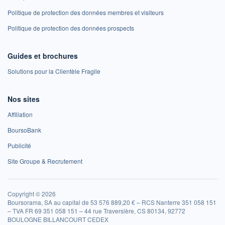
Politique de protection des données membres et visiteurs
Politique de protection des données prospects
Guides et brochures
Solutions pour la Clientèle Fragile
Nos sites
Affiliation
BoursoBank
Publicité
Site Groupe & Recrutement
Copyright © 2026
Boursorama, SA au capital de 53 576 889,20 € – RCS Nanterre 351 058 151
– TVA FR 69 351 058 151 – 44 rue Traversière, CS 80134, 92772
BOULOGNE BILLANCOURT CEDEX