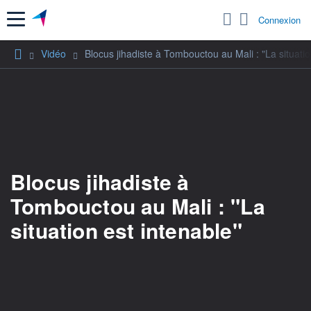
Menu
Connexion
Vidéo
Blocus jihadiste à Tombouctou au Mali : "La situatio
Blocus jihadiste à
Tombouctou au Mali : "La
situation est intenable"