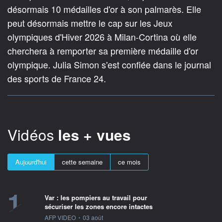
désormais 10 médailles d'or à son palmarès. Elle
peut désormais mettre le cap sur les Jeux
olympiques d'Hiver 2026 à Milan-Cortina où elle
cherchera à remporter sa première médaille d'or
olympique. Julia Simon s'est confiée dans le journal
des sports de France 24.
Vidéos
les + vues
Aujourd'hui
cette semaine
ce mois
1
Var : les pompiers au travail pour
sécuriser les zones encore intactes
information fournie par
AFP VIDEO
•
03 août