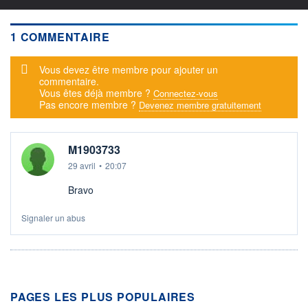
1 COMMENTAIRE
Message d'alerte
Vous devez être membre pour ajouter un
commentaire.
Vous êtes déjà membre ?
Connectez-vous
Pas encore membre ?
Devenez membre gratuitement
M1903733
29 avril
•
20:07
Bravo
Signaler un abus
PAGES LES PLUS POPULAIRES