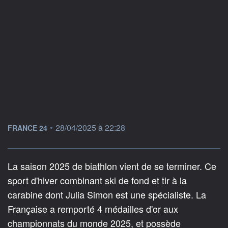
information fournie par
•
28/04/2025 à 22:28
FRANCE 24
La saison 2025 de biathlon vient de se terminer. Ce
sport d'hiver combinant ski de fond et tir à la
carabine dont Julia Simon est une spécialiste. La
Française a remporté 4 médailles d'or aux
championnats du monde 2025, et possède