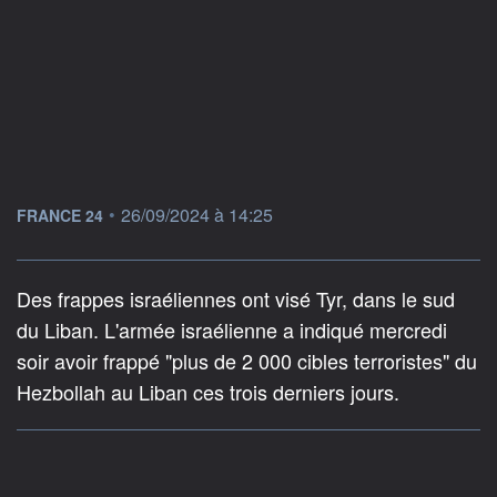
information fournie par
•
26/09/2024 à 14:25
FRANCE 24
Des frappes israéliennes ont visé Tyr, dans le sud
du Liban. L'armée israélienne a indiqué mercredi
soir avoir frappé "plus de 2 000 cibles terroristes" du
Hezbollah au Liban ces trois derniers jours.