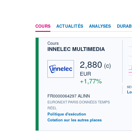
COURS
ACTUALITÉS
ANALYSES
DURAB
Cours
INNELEC MULTIMEDIA
2,880
(c)
EUR
+1,77%
SE
Lo
FR0000064297 ALINN
EURONEXT PARIS DONNÉES TEMPS
RÉEL
Politique d'exécution
Cotation sur les autres places