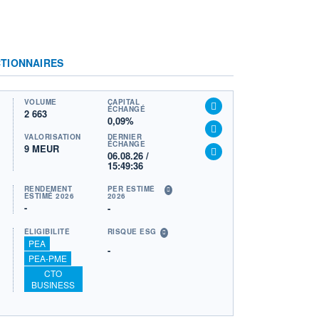
TIONNAIRES
VOLUME
CAPITAL
ÉCHANGÉ
2 663
0,09%
VALORISATION
DERNIER
ÉCHANGE
9 MEUR
06.08.26 /
15:49:36
RENDEMENT
PER ESTIMÉ
ESTIMÉ 2026
2026
-
-
ÉLIGIBILITÉ
RISQUE ESG
PEA
-
PEA-PME
CTO
BUSINESS