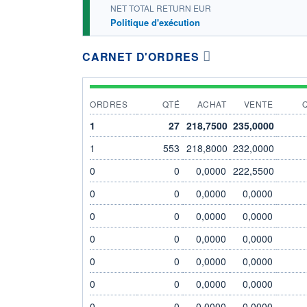
NET TOTAL RETURN EUR
Politique d'exécution
CARNET D'ORDRES
ORDRES
QTÉ
ACHAT
VENTE
1
27
218,7500
235,0000
1
553
218,8000
232,0000
0
0
0,0000
222,5500
0
0
0,0000
0,0000
0
0
0,0000
0,0000
0
0
0,0000
0,0000
0
0
0,0000
0,0000
0
0
0,0000
0,0000
0
0
0,0000
0,0000