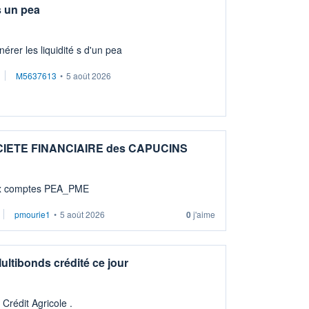
s un pea
érer les liquidité s d'un pea
M5637613
•
5 août 2026
OCIETE FINANCIAIRE des CAPUCINS
sibles aux comptes PEA_PME
pmourie1
•
5 août 2026
0
j'aime
ltibonds crédité ce jour
rédit Agricole .