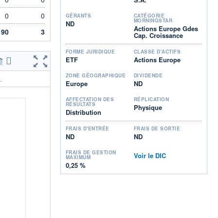
0
0
GÉRANTS
CATÉGORIE
MORNINGSTAR
ND
Actions Europe Gdes
90
3
Cap. Croissance
FORME JURIDIQUE
CLASSE D'ACTIFS
ETF
Actions Europe
ZONE GÉOGRAPHIQUE
DIVIDENDE
.
Europe
ND
AFFECTATION DES
RÉPLICATION
RÉSULTATS
Physique
Distribution
FRAIS D'ENTRÉE
FRAIS DE SORTIE
ND
ND
FRAIS DE GESTION
Voir le DIC
MAXIMUM
0,25 %