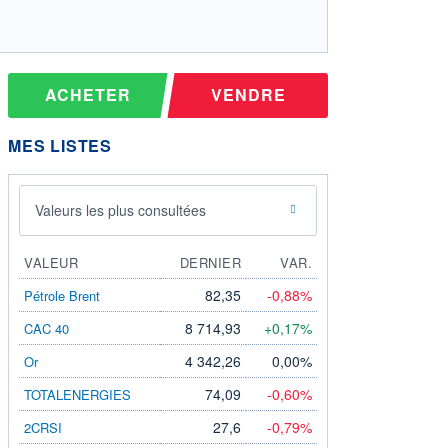
ACHETER
VENDRE
MES LISTES
Valeurs les plus consultées
VALEUR
DERNIER
VAR.
82,35
-0,88%
Pétrole Brent
8 714,93
+0,17%
CAC 40
4 342,26
0,00%
Or
74,09
-0,60%
TOTALENERGIES
27,6
-0,79%
2CRSI