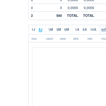
0
0
0,0000
0,0000
2
580
TOTAL
TOTAL
1J
5J
1M
3M
6M
1A
5A
10A
OUV.
+HAUT
+BAS
DER.
VAR.
VOL