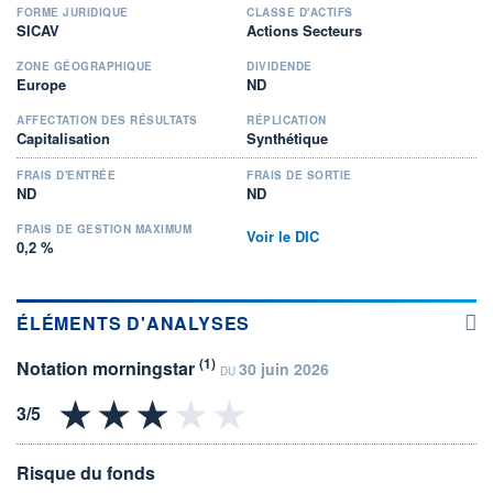
FORME JURIDIQUE
CLASSE D'ACTIFS
SICAV
Actions Secteurs
ZONE GÉOGRAPHIQUE
DIVIDENDE
Europe
ND
AFFECTATION DES RÉSULTATS
RÉPLICATION
Capitalisation
Synthétique
FRAIS D'ENTRÉE
FRAIS DE SORTIE
ND
ND
FRAIS DE GESTION MAXIMUM
Voir le DIC
0,2 %
ÉLÉMENTS D'ANALYSES
(1)
Notation morningstar
30 juin 2026
DU
Risque du fonds