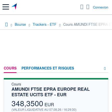
Menu
Connexion
Bourse
Trackers - ETF
Cours AMUNDI FTSE EPRA E
COURS
PERFORMANCES ET RISQUES
Cours
COMPOSITION
AMUNDI FTSE EPRA EUROPE REAL
ESTATE UCITS ETF - EUR
ACTUALITÉS
348,3500
FORUM
EUR
(VALEUR LIQUIDATIVE AU 07.08.26 / 16:29:30)
HISTORIQUE