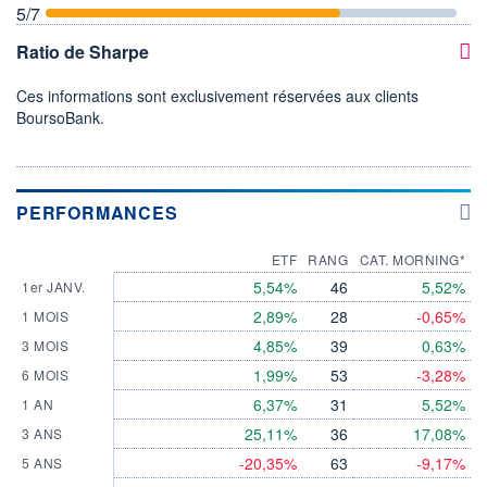
5
/7
Ratio de Sharpe
Ces informations sont exclusivement réservées aux clients
BoursoBank.
PERFORMANCES
ETF
RANG
CAT. MORNING*
5,54%
46
5,52%
1er JANV.
2,89%
28
-0,65%
1 MOIS
4,85%
39
0,63%
3 MOIS
1,99%
53
-3,28%
6 MOIS
6,37%
31
5,52%
1 AN
25,11%
36
17,08%
3 ANS
-20,35%
63
-9,17%
5 ANS