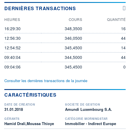
DERNIÈRES TRANSACTIONS
HEURES
COURS
QUANTITÉ
16:29:30
348,3500
16
12:56:30
346,0500
44
12:54:52
345,4500
14
09:40:04
344,5000
44
09:04:06
345,4500
0
Consulter les dernières transactions de la journée
CARACTÉRISTIQUES
DATE DE CRÉATION
SOCIÉTÉ DE GESTION
31.01.2018
Amundi Luxembourg S.A.
GÉRANTS
CATÉGORIE MORNINGSTAR
Hamid Drali,Moussa Thioye
Immobilier - Indirect Europe