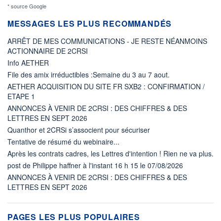
* source Google
MESSAGES LES PLUS RECOMMANDÉS
ARRÊT DE MES COMMUNICATIONS - JE RESTE NÉANMOINS
ACTIONNAIRE DE 2CRSI
Info AETHER
File des amix irréductibles :Semaine du 3 au 7 aout.
AETHER ACQUISITION DU SITE FR SXB2 : CONFIRMATION /
ETAPE 1
ANNONCES À VENIR DE 2CRSI : DES CHIFFRES & DES
LETTRES EN SEPT 2026
Quanthor et 2CRSi s’associent pour sécuriser
Tentative de résumé du webinaire...
Après les contrats cadres, les Lettres d'intention ! Rien ne va plus.
post de Philippe haffner à l'instant 16 h 15 le 07/08/2026
ANNONCES À VENIR DE 2CRSI : DES CHIFFRES & DES
LETTRES EN SEPT 2026
PAGES LES PLUS POPULAIRES