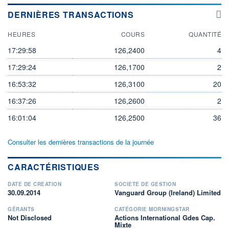
DERNIÈRES TRANSACTIONS
HEURES
COURS
QUANTITÉ
17:29:58
126,2400
4
17:29:24
126,1700
2
16:53:32
126,3100
20
16:37:26
126,2600
2
16:01:04
126,2500
36
Consulter les dernières transactions de la journée
CARACTÉRISTIQUES
DATE DE CRÉATION
SOCIÉTÉ DE GESTION
30.09.2014
Vanguard Group (Ireland) Limited
GÉRANTS
CATÉGORIE MORNINGSTAR
Not Disclosed
Actions International Gdes Cap.
Mixte