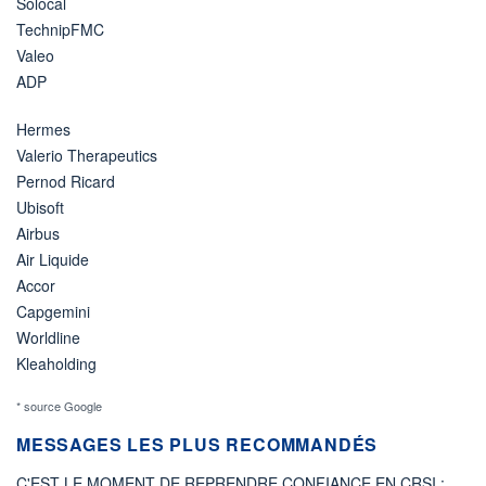
Solocal
TechnipFMC
Valeo
ADP
Hermes
Valerio Therapeutics
Pernod Ricard
Ubisoft
Airbus
Air Liquide
Accor
Capgemini
Worldline
Kleaholding
* source Google
MESSAGES LES PLUS RECOMMANDÉS
C'EST LE MOMENT DE REPRENDRE CONFIANCE EN CRSI :