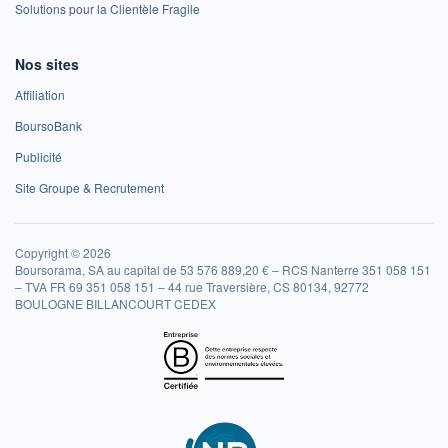
Solutions pour la Clientèle Fragile
Nos sites
Affiliation
BoursoBank
Publicité
Site Groupe & Recrutement
Copyright © 2026
Boursorama, SA au capital de 53 576 889,20 € – RCS Nanterre 351 058 151
– TVA FR 69 351 058 151 – 44 rue Traversière, CS 80134, 92772
BOULOGNE BILLANCOURT CEDEX