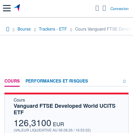
Menu
Connexion
Bourse
Trackers - ETF
Cours Vanguard FTSE Develo
COURS
PERFORMANCES ET RISQUES
Cours
COMPOSITION
Vanguard FTSE Developed World UCITS
ETF
ACTUALITÉS
126,3100
FORUM
EUR
(VALEUR LIQUIDATIVE AU 06.08.26 / 16:53:32)
HISTORIQUE