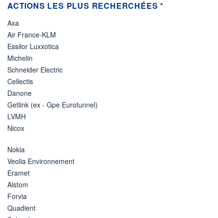
ACTIONS LES PLUS RECHERCHÉES *
Axa
Air France-KLM
Essilor Luxxotica
Michelin
Schneider Electric
Cellectis
Danone
Getlink (ex - Gpe Eurotunnel)
LVMH
Nicox
Nokia
Veolia Environnement
Eramet
Alstom
Forvia
Quadient