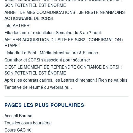
SON POTENTIEL EST ÉNORME
ARRÊT DE MES COMMUNICATIONS - JE RESTE NÉANMOINS
ACTIONNAIRE DE 2CRSI
Info AETHER
File des amix irréductibles :Semaine du 3 au 7 aout.
AETHER ACQUISITION DU SITE FR SXB2 : CONFIRMATION /
ETAPE 1
LinkedIn Le Pont | Média Infrastructure & Finance
Quanthor et 2CRSi s’associent pour sécuriser
C'EST LE MOMENT DE REPRENDRE CONFIANCE EN CRSI :
SON POTENTIEL EST ÉNORME
Après les contrats cadres, les Lettres d'intention ! Rien ne va plus.
Tentative de résumé du webinaire...
PAGES LES PLUS POPULAIRES
Accueil Bourse
Tous les cours boursiers
Cours CAC 40