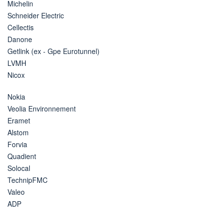
Michelin
Schneider Electric
Cellectis
Danone
Getlink (ex - Gpe Eurotunnel)
LVMH
Nicox
Nokia
Veolia Environnement
Eramet
Alstom
Forvia
Quadient
Solocal
TechnipFMC
Valeo
ADP