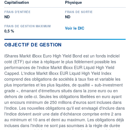
Capitalisation
Physique
FRAIS D'ENTRÉE
FRAIS DE SORTIE
ND
ND
FRAIS DE GESTION MAXIMUM
Voir le DIC
0,5 %
OBJECTIF DE GESTION
iShares Markit iBoxx Euro High Yield Bond est un fonds indiciel
coté (ETF) qui vise à répliquer le plus fidèlement possible les
performances de l'indice Markit iBoxx EUR Liquid High Yield
Capped. L'indice Markit iBoxx EUR Liquid High Yield Index
comprend des obligations de sociétés à taux fixe et variable les
plus importantes et les plus liquides, de qualité « sub-investment
grade », émanant d'émetteurs situés dans la zone euro ou en
dehors de celle-ci. Seules les obligations libellées en euro ayant
un encours minimum de 250 millions d'euros sont incluses dans
l'indice. Les nouvelles obligations qu'il est envisagé d'inclure dans
l'indice doivent avoir une date d'échéance comprise entre 2 ans
au minimum et 10 ans et demi au maximum. Les obligations déjà
incluses dans l'indice ne sont pas soumises à la règle de durée