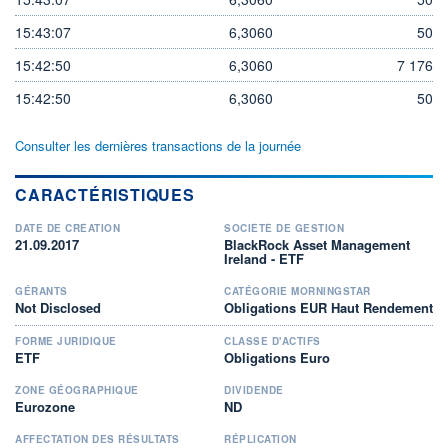
15:43:07
6,3060
50
15:42:50
6,3060
7 176
15:42:50
6,3060
50
Consulter les dernières transactions de la journée
CARACTÉRISTIQUES
DATE DE CRÉATION
SOCIÉTÉ DE GESTION
21.09.2017
BlackRock Asset Management
Ireland - ETF
GÉRANTS
CATÉGORIE MORNINGSTAR
Not Disclosed
Obligations EUR Haut Rendement
FORME JURIDIQUE
CLASSE D'ACTIFS
ETF
Obligations Euro
ZONE GÉOGRAPHIQUE
DIVIDENDE
Eurozone
ND
AFFECTATION DES RÉSULTATS
RÉPLICATION