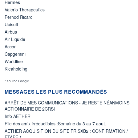
Hermes
Valerio Therapeutics
Pernod Ricard
Ubisoft
Airbus
Air Liquide
Accor
Capgemini
Worldline
Kleaholding
* source Google
MESSAGES LES PLUS RECOMMANDÉS
ARRÊT DE MES COMMUNICATIONS - JE RESTE NÉANMOINS
ACTIONNAIRE DE 2CRSI
Info AETHER
File des amix irréductibles :Semaine du 3 au 7 aout.
AETHER ACQUISITION DU SITE FR SXB2 : CONFIRMATION /
ETAPE 1