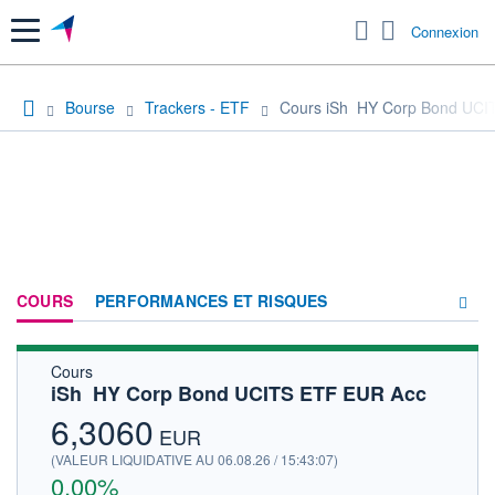
Menu
Connexion
Bourse
Trackers - ETF
Cours iSh  HY Corp Bond UC
COURS
PERFORMANCES ET RISQUES
Cours
COMPOSITION
iSh  HY Corp Bond UCITS ETF EUR Acc
ACTUALITÉS
6,3060
EUR
FORUM
(VALEUR LIQUIDATIVE AU 06.08.26 / 15:43:07)
0,00%
HISTORIQUE