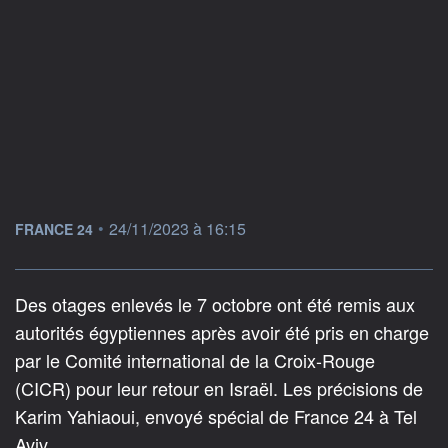
information fournie par
•
24/11/2023 à 16:15
FRANCE 24
Des otages enlevés le 7 octobre ont été remis aux
autorités égyptiennes après avoir été pris en charge
par le Comité international de la Croix-Rouge
(CICR) pour leur retour en Israël. Les précisions de
Karim Yahiaoui, envoyé spécial de France 24 à Tel
Aviv.