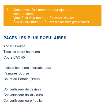
Message d'alerte
Vous devez être membre pour ajouter un
commentaire.
Vous êtes déjà membre ?
Connectez-vous
Pas encore membre ?
Devenez membre gratuitement
PAGES LES PLUS POPULAIRES
Accueil Bourse
Tous les cours boursiers
Cours CAC 40
Indices boursiers internationaux
Palmarès Bourse
Cours du Pétrole (Brent)
Convertisseur de devises
Convertisseur dollar / euro
Convertisseur euro / dollar