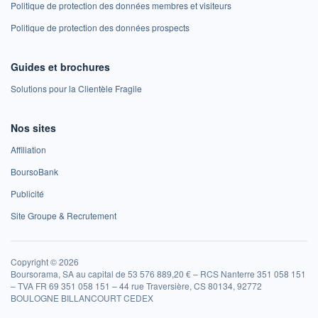
Politique de protection des données membres et visiteurs
Politique de protection des données prospects
Guides et brochures
Solutions pour la Clientèle Fragile
Nos sites
Affiliation
BoursoBank
Publicité
Site Groupe & Recrutement
Copyright © 2026
Boursorama, SA au capital de 53 576 889,20 € – RCS Nanterre 351 058 151
– TVA FR 69 351 058 151 – 44 rue Traversière, CS 80134, 92772
BOULOGNE BILLANCOURT CEDEX