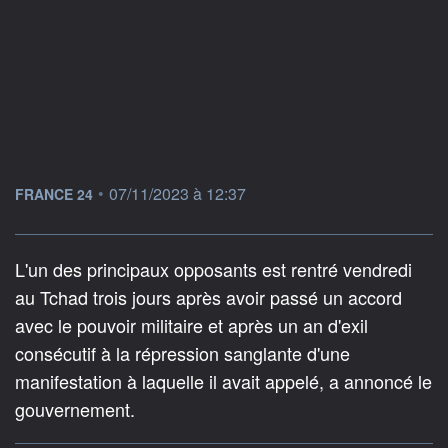
information fournie par
•
07/11/2023 à 12:37
FRANCE 24
L'un des principaux opposants est rentré vendredi
au Tchad trois jours après avoir passé un accord
avec le pouvoir militaire et après un an d'exil
consécutif à la répression sanglante d'une
manifestation à laquelle il avait appelé, a annoncé le
gouvernement.