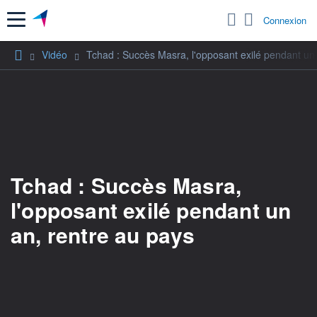
Menu
Connexion
Vidéo
Tchad : Succès Masra, l'opposant exilé pendant un 
Tchad : Succès Masra,
l'opposant exilé pendant un
an, rentre au pays