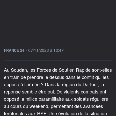
information fournie par
•
07/11/2023 à 12:47
FRANCE 24
Au Soudan, les Forces de Soutien Rapide sont-elles
en train de prendre le dessus dans le conflit qui les
oppose à l’armée ? Dans la région du Darfour, la
réponse semble être oui. De violents combats ont
opposé la milice paramilitaire aux soldats réguliers
au cours du weekend, permettant des avancées
territoriales aux RSF. Une évolution de la situation