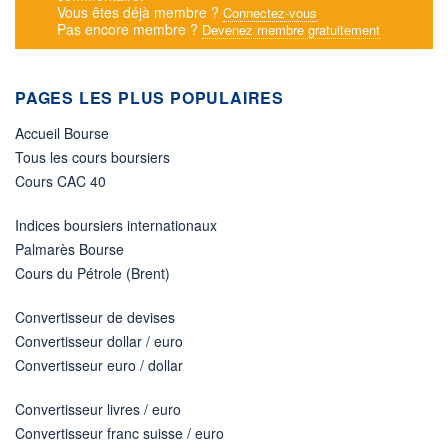
Vous êtes déjà membre ?
Connectez-vous
Pas encore membre ?
Devenez membre gratuitement
PAGES LES PLUS POPULAIRES
Accueil Bourse
Tous les cours boursiers
Cours CAC 40
Indices boursiers internationaux
Palmarès Bourse
Cours du Pétrole (Brent)
Convertisseur de devises
Convertisseur dollar / euro
Convertisseur euro / dollar
Convertisseur livres / euro
Convertisseur franc suisse / euro