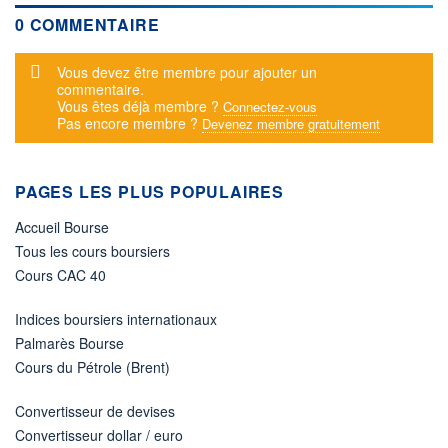
0 COMMENTAIRE
Message d'alerte
Vous devez être membre pour ajouter un
commentaire.
Vous êtes déjà membre ?
Connectez-vous
Pas encore membre ?
Devenez membre gratuitement
PAGES LES PLUS POPULAIRES
Accueil Bourse
Tous les cours boursiers
Cours CAC 40
Indices boursiers internationaux
Palmarès Bourse
Cours du Pétrole (Brent)
Convertisseur de devises
Convertisseur dollar / euro