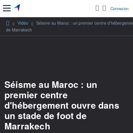
Menu
Connexion
Vidéo
Séisme au Maroc : un premier centre d'hébergemen
de Marrakech
Séisme au Maroc : un
premier centre
d'hébergement ouvre dans
un stade de foot de
Marrakech