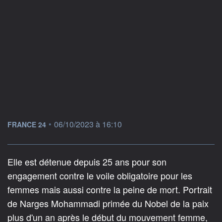
information fournie par
•
06/10/2023 à 16:10
FRANCE 24
Elle est détenue depuis 25 ans pour son
engagement contre le voile obligatoire pour les
femmes mais aussi contre la peine de mort. Portrait
de Narges Mohammadi primée du Nobel de la paix
plus d'un an après le début du mouvement femme,