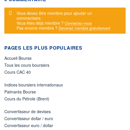
Message d'alerte
Vous devez être membre pour ajouter un
commentaire.
Vous êtes déjà membre ?
Connectez-vous
Pas encore membre ?
Devenez membre gratuitement
PAGES LES PLUS POPULAIRES
Accueil Bourse
Tous les cours boursiers
Cours CAC 40
Indices boursiers internationaux
Palmarès Bourse
Cours du Pétrole (Brent)
Convertisseur de devises
Convertisseur dollar / euro
Convertisseur euro / dollar